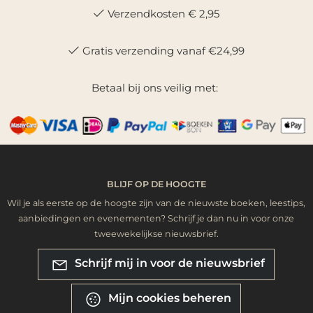
Verzendkosten € 2,95
Gratis verzending vanaf €24,99
Betaal bij ons veilig met:
BLIJF OP DE HOOGTE
Wil je als eerste op de hoogte zijn van de nieuwste boeken, leestips,
aanbiedingen en evenementen? Schrijf je dan nu in voor onze
tweewekelijkse nieuwsbrief.
Schrijf mij in voor de nieuwsbrief
Mijn cookies beheren