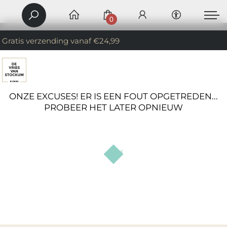
0
Gratis verzending vanaf €24,99
ONZE EXCUSES! ER IS EEN FOUT OPGETREDEN...
PROBEER HET LATER OPNIEUW