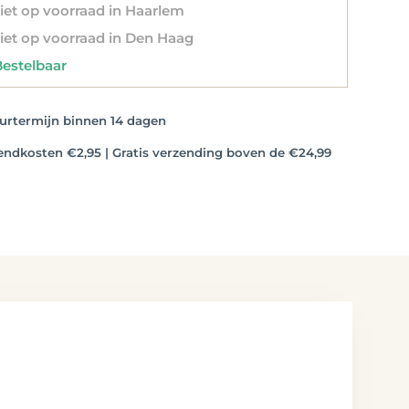
et op voorraad in Haarlem
et op voorraad in Den Haag
stelbaar
rtermijn binnen 14 dagen
dkosten €2,95 | Gratis verzending boven de €24,99