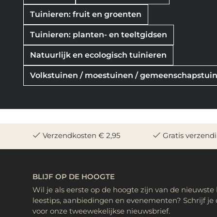
Tuinieren: fruit en groenten
Tuinieren: planten- en teeltgidsen
Natuurlijk en ecologisch tuinieren
Volkstuinen / moestuinen / gemeenschapstui
Verzendkosten € 2,95
Gratis verzend
BLIJF OP DE HOOGTE
Wil je als eerste op de hoogte zijn van de nieuwste
leestips, aanbiedingen en evenementen? Schrijf je 
voor onze tweewekelijkse nieuwsbrief.