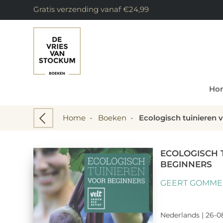
Gratis verzending vanaf €24,99
Ho
Home
-
Boeken
-
Ecologisch tuinieren 
ECOLOGISCH 
BEGINNERS
GEERT GOMMER
Nederlands | 26-08