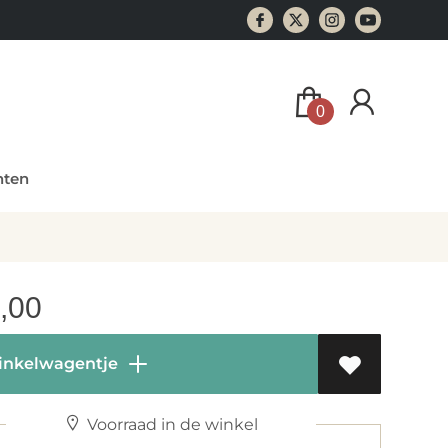
0
ten
,00
inkelwagentje
Voorraad in de winkel