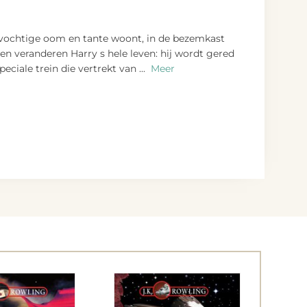
rdvochtige oom en tante woont, in de bezemkast
en veranderen Harry s hele leven: hij wordt gered
peciale trein die vertrekt van
...
Meer