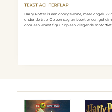
TEKST ACHTERFLAP
Harry Potter is een doodgewone, maar ongelukkige
onder de trap. Op een dag arriveert er een geheim
door een woest figuur op een vliegende motorfiets 