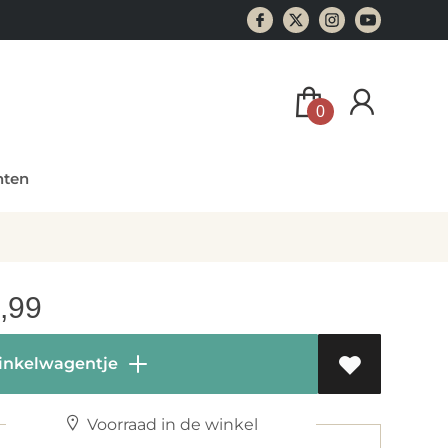
0
ten
,99
inkelwagentje
Voorraad in de winkel