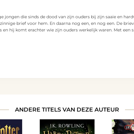
 jongen die sinds de dood van zijn ouders bij zijn saaie en ha
zinnige brief voor hem. En daarna nog een, en nog een. De briev
en hij komt erachter wie zijn ouders werkelijk waren. Met een s
ANDERE TITELS VAN DEZE AUTEUR