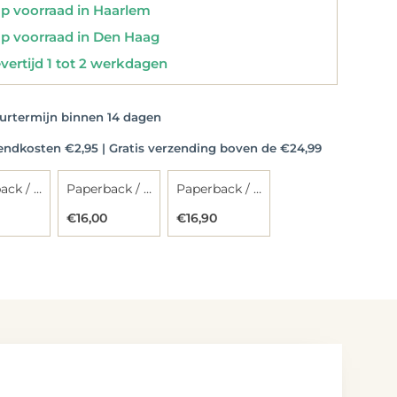
 voorraad in Haarlem
 voorraad in Den Haag
vertijd 1 tot 2 werkdagen
rtermijn binnen 14 dagen
dkosten €2,95 | Gratis verzending boven de €24,99
Paperback / softback
Paperback / softback
Paperback / softback
€16,00
€16,90