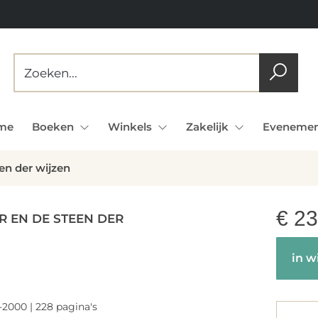
me
Boeken
Winkels
Zakelijk
Evenemen
en der wijzen
€
23
R EN DE STEEN DER
in w
-2000 | 228 pagina's