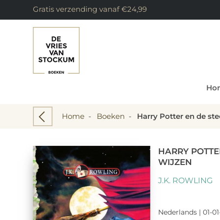
Gratis verzending vanaf €24,99
Ho
Home
-
Boeken
-
Harry Potter en de ste
HARRY POTTE
WIJZEN
J.K. ROWLING
Nederlands | 01-01