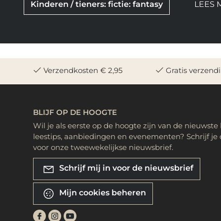
Kinderen / tieners: fictie: fantasy
LEES 
Verzendkosten € 2,95
Gratis verzend
BLIJF OP DE HOOGTE
Wil je als eerste op de hoogte zijn van de nieuwste
leestips, aanbiedingen en evenementen? Schrijf je 
voor onze tweewekelijkse nieuwsbrief.
Schrijf mij in voor de nieuwsbrief
Mijn cookies beheren