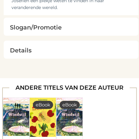
Josefien een plekje weten te vinden in haar
veranderende wereld.
Slogan/Promotie
Details
ANDERE TITELS VAN DEZE AUTEUR
eBook
eBook