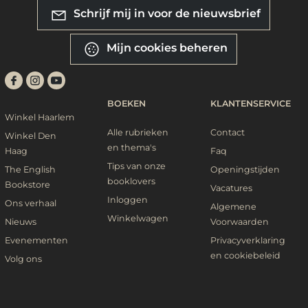
Schrijf mij in voor de nieuwsbrief
Mijn cookies beheren
BOEKEN
KLANTENSERVICE
Winkel Haarlem
Alle rubrieken
Contact
Winkel Den
en thema's
Haag
Faq
Tips van onze
The English
Openingstijden
booklovers
Bookstore
Vacatures
Inloggen
Ons verhaal
Algemene
Winkelwagen
Nieuws
Voorwaarden
Evenementen
Privacyverklaring
en cookiebeleid
Volg ons