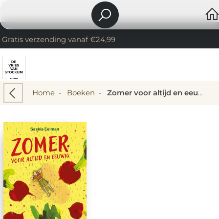
Gratis verzending vanaf €24,99
Home
-
Boeken
-
Zomer voor altijd en eeuwig