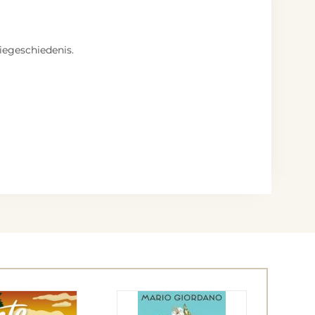
iegeschiedenis.