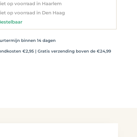
et op voorraad in Haarlem
et op voorraad in Den Haag
stelbaar
rtermijn binnen 14 dagen
dkosten €2,95 | Gratis verzending boven de €24,99