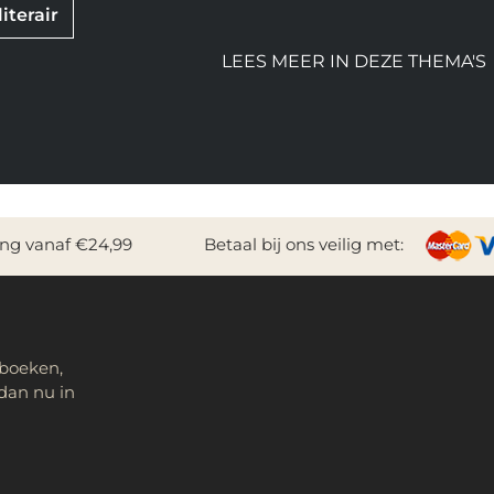
iterair
LEES MEER IN DEZE THEMA'S
ing vanaf €24,99
Betaal bij ons veilig met:
 boeken,
dan nu in