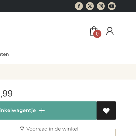
0
ten
,99
inkelwagentje
Voorraad in de winkel