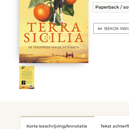
Paperback / so
BEKIJK INK
Korte beschrijving/Annotatie
Tekst achterf