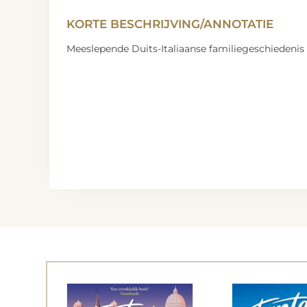
KORTE BESCHRIJVING/ANNOTATIE
Meeslepende Duits-Italiaanse familiegeschiedenis