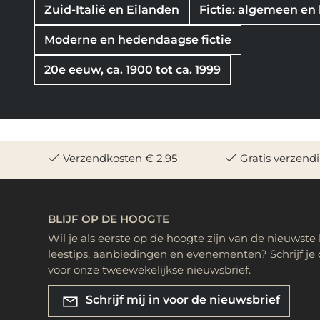
Zuid-Italië en Eilanden
Fictie: algemeen en l
Moderne en hedendaagse fictie
20e eeuw, ca. 1900 tot ca. 1999
Verzendkosten € 2,95
Gratis verzend
BLIJF OP DE HOOGTE
Wil je als eerste op de hoogte zijn van de nieuwste
leestips, aanbiedingen en evenementen? Schrijf je 
voor onze tweewekelijkse nieuwsbrief.
Schrijf mij in voor de nieuwsbrief