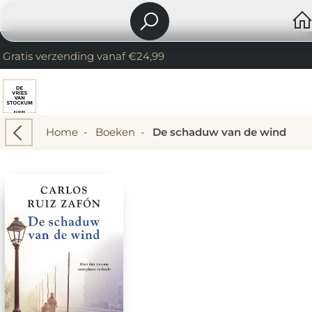
Gratis verzending vanaf €24,99
Home
-
Boeken
-
De schaduw van de wind