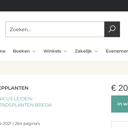
me
Boeken
Winkels
Zakelijk
Evenemen
€
20
EPPLANTEN
ICUS LEIDEN-
in w
TADSPLANTEN BREDA
4-2021 | 264 pagina's