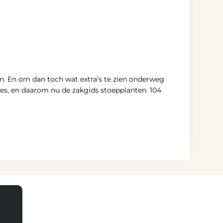
n. En om dan toch wat extra’s te zien onderweg
ces, en daarom nu de zakgids stoepplanten. 104