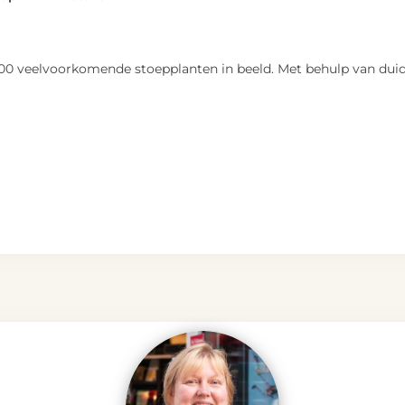
 veelvoorkomende stoepplanten in beeld. Met behulp van duideli