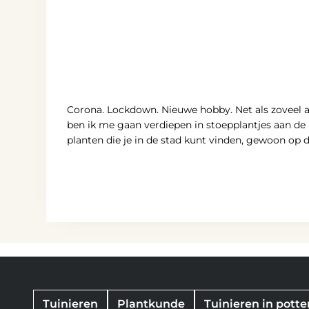
Corona. Lockdown. Nieuwe hobby. Net als zoveel 
ben ik me gaan verdiepen in stoepplantjes aan d
planten die je in de stad kunt vinden, gewoon op
Tuinieren
Plantkunde
Tuinieren in potte