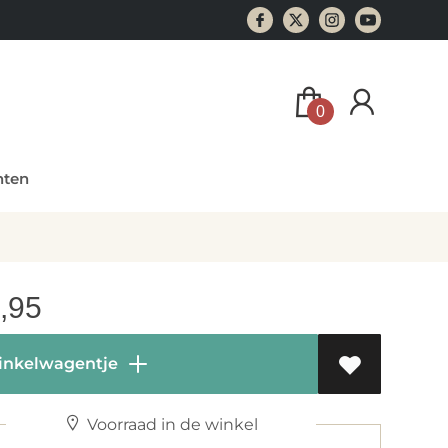
0
ten
,95
inkelwagentje
Voorraad in de winkel