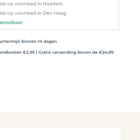
et op voorraad in Haarlem
et op voorraad in Den Haag
stelbaar
rtermijn binnen 14 dagen
dkosten €2,95 | Gratis verzending boven de €24,99