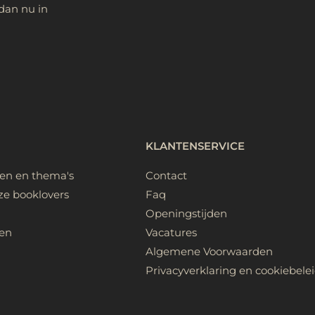
dan nu in
KLANTENSERVICE
ken en thema's
Contact
ze booklovers
Faq
Openingstijden
en
Vacatures
Algemene Voorwaarden
Privacyverklaring en cookiebele