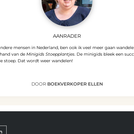
AANRADER
andere mensen in Nederland, ben ook ik veel meer gaan wandele
e hand van de
Minigids Stoepplantjes
. De minigids bleek een suc
 de stoep. Dat wordt weer wandelen!
DOOR
BOEKVERKOPER ELLEN
n