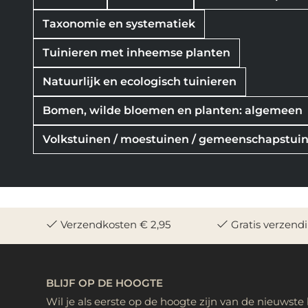
Taxonomie en systematiek
Tuinieren met inheemse planten
Natuurlijk en ecologisch tuinieren
Bomen, wilde bloemen en planten: algemeen
Volkstuinen / moestuinen / gemeenschapstui
Verzendkosten € 2,95
Gratis verzend
BLIJF OP DE HOOGTE
Wil je als eerste op de hoogte zijn van de nieuwste