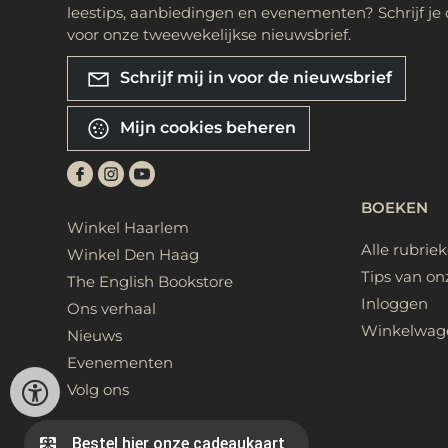
leestips, aanbiedingen en evenementen? Schrijf je 
voor onze tweewekelijkse nieuwsbrief.
Schrijf mij in voor de nieuwsbrief
Mijn cookies beheren
BOEKEN
Winkel Haarlem
Alle rubrie
Winkel Den Haag
Tips van on
The English Bookstore
Inloggen
Ons verhaal
Winkelwag
Nieuws
Evenementen
Volg ons