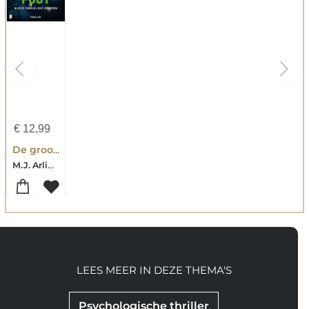
€
12,99
De grootste fout
M.J. Arlidge-Lisa Hall
LEES MEER IN DEZE THEMA'S
Psychologische thriller