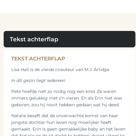
Tekst achterflap
TEKST ACHTERFLAP
Lisa Hall is de vierde coauteur van M.J. Arlidge
In dit gezin liegt iedereen
Pete hoefde niet zo nodig nog een kind. Ze waren
immers gelukkig met z'n vieren. En als Erin niet was
geboren, zou hij nooit hebben gedaan wat hij deed.
Natalie beseft dat de onverwachte komst van haar
jongste dochter hun leven nog moeilijker heeft
gemaakt. Erin is geen gemakkelijke baby en het leven
dat Natalie op de rit dacht te hebben, dreigt uiteen te