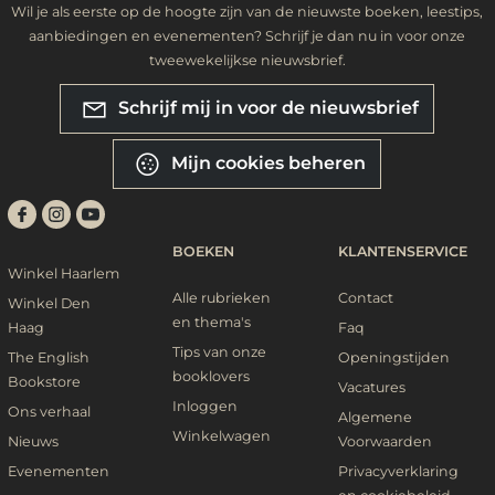
Wil je als eerste op de hoogte zijn van de nieuwste boeken, leestips,
aanbiedingen en evenementen? Schrijf je dan nu in voor onze
tweewekelijkse nieuwsbrief.
Schrijf mij in voor de nieuwsbrief
Mijn cookies beheren
BOEKEN
KLANTENSERVICE
Winkel Haarlem
Alle rubrieken
Contact
Winkel Den
en thema's
Haag
Faq
Tips van onze
The English
Openingstijden
booklovers
Bookstore
Vacatures
Inloggen
Ons verhaal
Algemene
Winkelwagen
Nieuws
Voorwaarden
Evenementen
Privacyverklaring