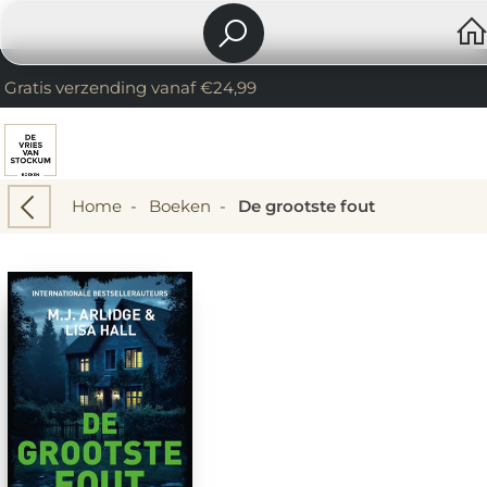
Gratis verzending vanaf €24,99
Home
-
Boeken
-
De grootste fout