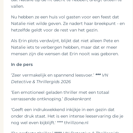
vallen.
Nu hebben ze een huis vol gasten voor een feest dat
Natalie niet wilde geven. Ze nadert haar breekpunt - en
hetzelfde geldt voor de rest van het gezin.
Als Erin plots verdwijnt, blijkt dat niet alleen Pete en
Natalie iets te verbergen hebben, maar dat er meer
mensen zijn die wensen dat Erin nooit was geboren.
In de pers
‘Zeer vermakelijk en spannend leesvoer.’
***
VN
Detective & Thrillergids 2026
‘Een emotioneel geladen thriller met een totaal
verrassende ontknoping.’
Boekenkrant
'Geeft een indrukwekkend inkijkje in een gezin dat
onder druk staat. Het is een intense leeservaring die je
nog wel even bijblijft.' **** thrillzone.nl