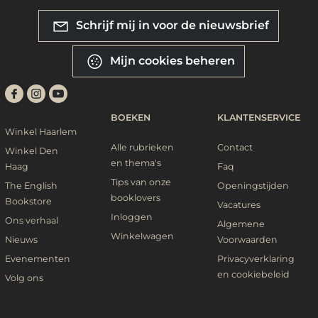
Schrijf mij in voor de nieuwsbrief
Mijn cookies beheren
BOEKEN
KLANTENSERVICE
Winkel Haarlem
Alle rubrieken
Contact
Winkel Den
en thema's
Haag
Faq
Tips van onze
The English
Openingstijden
booklovers
Bookstore
Vacatures
Inloggen
Ons verhaal
Algemene
Winkelwagen
Nieuws
Voorwaarden
Evenementen
Privacyverklaring
en cookiebeleid
Volg ons