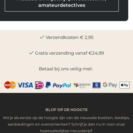
amateurdetectives
Verzendkosten € 2,95
Gratis verzending vanaf €24,99
Betaal bij ons veilig met:
BLIJF OP DE HOOGTE
Wil je als eerste op de hoogte zijn van de nieuwste boeken, leestips,
aanbiedingen en evenementen? Schrijf je dan nu in voor onze
tweewekelijkse nieuwsbrief.