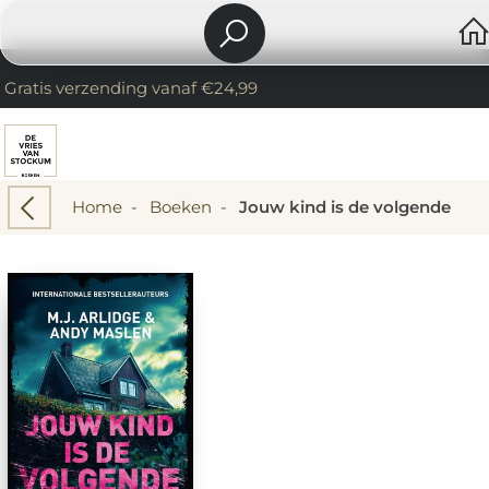
Gratis verzending vanaf €24,99
Home
-
Boeken
-
Jouw kind is de volgende