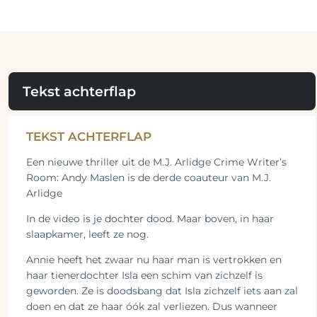
Tekst achterflap
TEKST ACHTERFLAP
Een nieuwe thriller uit de M.J. Arlidge Crime Writer’s
Room: Andy Maslen is de derde coauteur van M.J.
Arlidge
In de video is je dochter dood. Maar boven, in haar
slaapkamer, leeft ze nog.
Annie heeft het zwaar nu haar man is vertrokken en
haar tienerdochter Isla een schim van zichzelf is
geworden. Ze is doodsbang dat Isla zichzelf iets aan zal
doen en dat ze haar óók zal verliezen. Dus wanneer