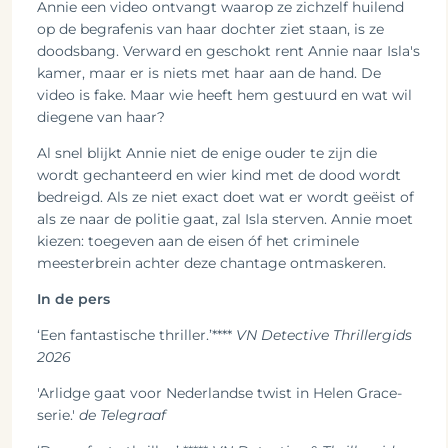
Annie een video ontvangt waarop ze zichzelf huilend
op de begrafenis van haar dochter ziet staan, is ze
doodsbang. Verward en geschokt rent Annie naar Isla's
kamer, maar er is niets met haar aan de hand. De
video is fake. Maar wie heeft hem gestuurd en wat wil
diegene van haar?
Al snel blijkt Annie niet de enige ouder te zijn die
wordt gechanteerd en wier kind met de dood wordt
bedreigd. Als ze niet exact doet wat er wordt geëist of
als ze naar de politie gaat, zal Isla sterven. Annie moet
kiezen: toegeven aan de eisen óf het criminele
meesterbrein achter deze chantage ontmaskeren.
In de pers
‘Een fantastische thriller.’****
VN Detective Thrillergids
2026
'Arlidge gaat voor Nederlandse twist in Helen Grace-
serie.'
de Telegraaf