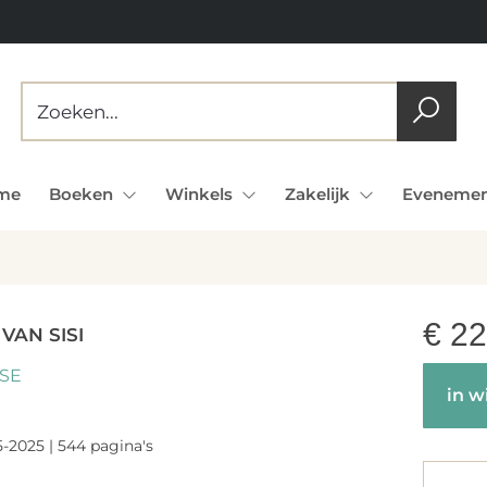
me
Boeken
Winkels
Zakelijk
Evenemen
€
22
VAN SISI
SE
in w
5-2025 | 544 pagina's