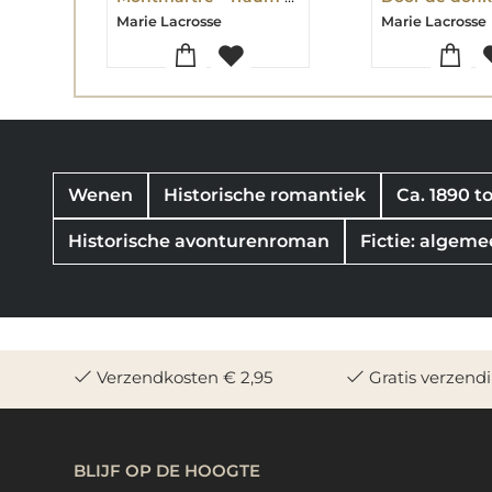
Marie Lacrosse
Marie Lacrosse
Wenen
Historische romantiek
Ca. 1890 to
Historische avonturenroman
Fictie: algemee
Verzendkosten € 2,95
Gratis verzend
BLIJF OP DE HOOGTE