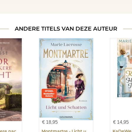
ANDERE TITELS VAN DEZE AUTEUR
€
18,95
€
14,95
Door de donkere nacht
Montmartre - Licht und Schatten