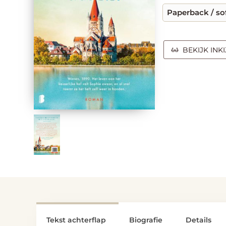
Paperback / so
BEKIJK INK
Tekst achterflap
Biografie
Details