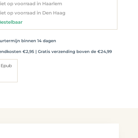
et op voorraad in Haarlem
et op voorraad in Den Haag
stelbaar
rtermijn binnen 14 dagen
dkosten €2,95 | Gratis verzending boven de €24,99
 Epub