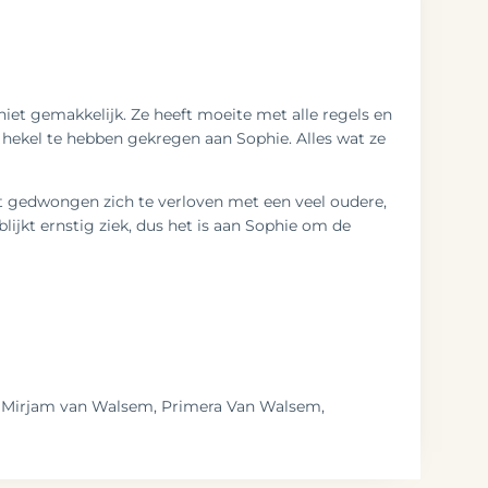
niet gemakkelijk. Ze heeft moeite met alle regels en
n hekel te hebben gekregen aan Sophie. Alles wat ze
dt gedwongen zich te verloven met een veel oudere,
lijkt ernstig ziek, dus het is aan Sophie om de
g!’ Mirjam van Walsem, Primera Van Walsem,