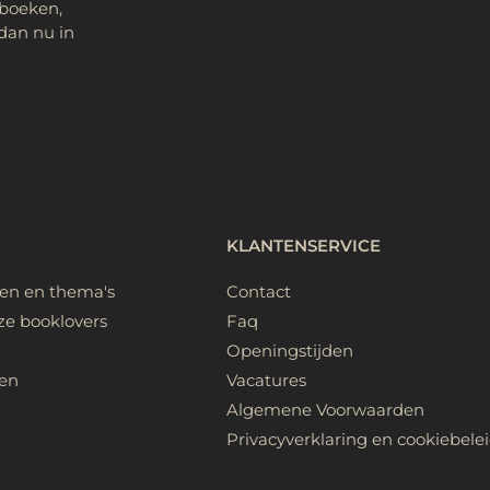
 boeken,
dan nu in
KLANTENSERVICE
ken en thema's
Contact
ze booklovers
Faq
Openingstijden
en
Vacatures
Algemene Voorwaarden
Privacyverklaring en cookiebele