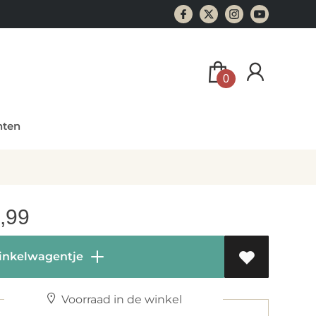
0
ten
,99
inkelwagentje
Voorraad in de winkel