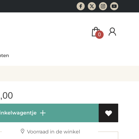
0
ten
,00
inkelwagentje
Voorraad in de winkel