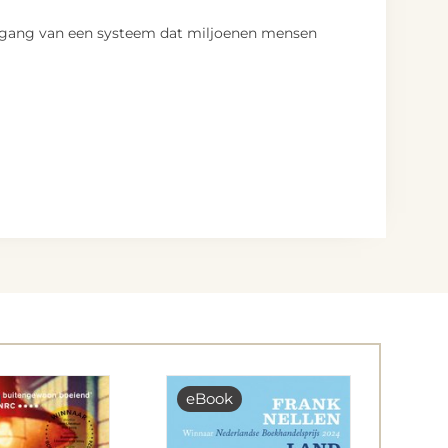
ergang van een systeem dat miljoenen mensen
eBook