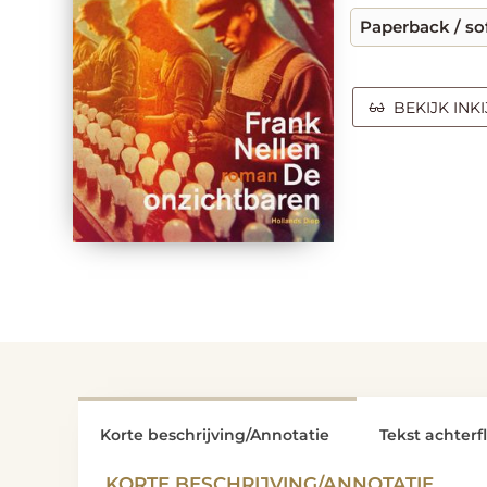
Paperback / so
BEKIJK INK
Korte beschrijving/Annotatie
Tekst achterf
KORTE BESCHRIJVING/ANNOTATIE