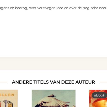
ugens en bedrog, over verzwegen leed en over de tragische ne
ANDERE TITELS VAN DEZE AUTEUR
eBook