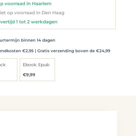
 voorraad in Haarlem
et op voorraad in Den Haag
vertijd 1 tot 2 werkdagen
rtermijn binnen 14 dagen
dkosten €2,95 | Gratis verzending boven de €24,99
ack
Ebook: Epub
€9,99