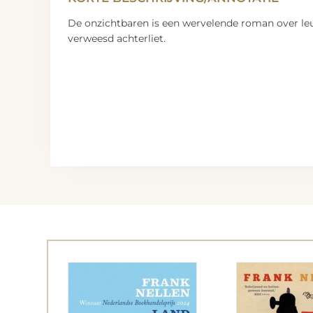
De onzichtbaren is een wervelende roman over le
verweesd achterliet.