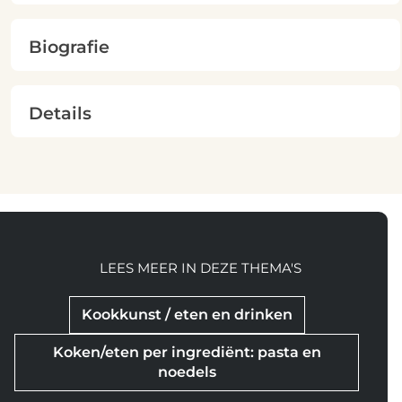
Biografie
Details
LEES MEER IN DEZE THEMA'S
Kookkunst / eten en drinken
Koken/eten per ingrediënt: pasta en
noedels