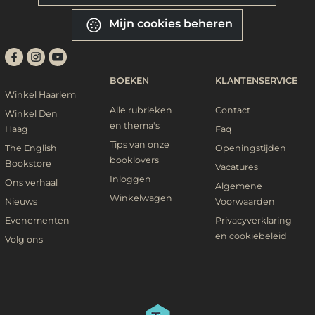
Mijn cookies beheren
BOEKEN
KLANTENSERVICE
Winkel Haarlem
Alle rubrieken
Contact
Winkel Den
en thema's
Haag
Faq
Tips van onze
The English
Openingstijden
booklovers
Bookstore
Vacatures
Inloggen
Ons verhaal
Algemene
Winkelwagen
Nieuws
Voorwaarden
Evenementen
Privacyverklaring
en cookiebeleid
Volg ons