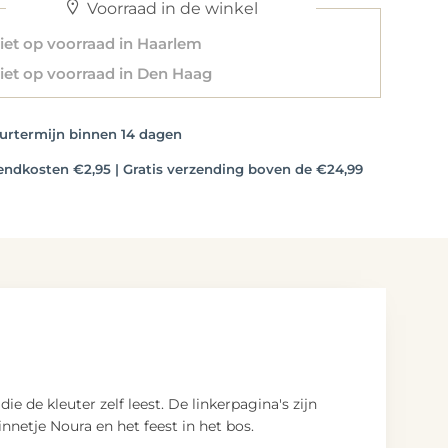
Voorraad in de winkel
et op voorraad in Haarlem
et op voorraad in Den Haag
rtermijn binnen 14 dagen
dkosten €2,95 | Gratis verzending boven de €24,99
 de kleuter zelf leest. De linkerpagina's zijn
innetje Noura en het feest in het bos.