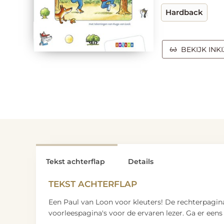
Hardback
BEKIJK INK
Tekst achterflap
Details
TEKST ACHTERFLAP
Een Paul van Loon voor kleuters! De rechterpagina’
voorleespagina's voor de ervaren lezer. Ga er eens 