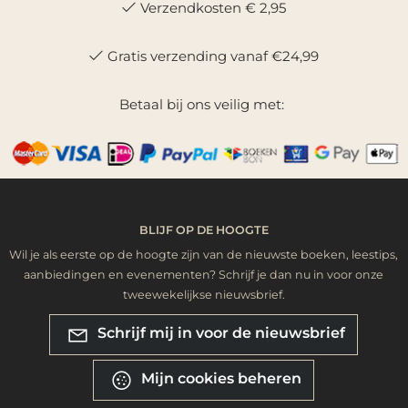
Verzendkosten € 2,95
Gratis verzending vanaf €24,99
Betaal bij ons veilig met:
BLIJF OP DE HOOGTE
Wil je als eerste op de hoogte zijn van de nieuwste boeken, leestips,
aanbiedingen en evenementen? Schrijf je dan nu in voor onze
tweewekelijkse nieuwsbrief.
Schrijf mij in voor de nieuwsbrief
Mijn cookies beheren