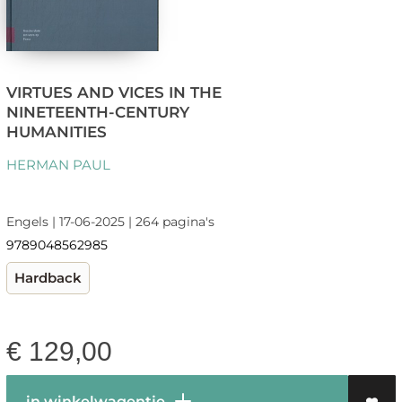
VIRTUES AND VICES IN THE
NINETEENTH-CENTURY
HUMANITIES
HERMAN PAUL
Engels | 17-06-2025 | 264 pagina's
9789048562985
Hardback
€
129,00
in winkelwagentje