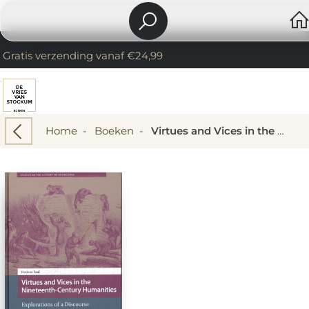
Gratis verzending vanaf €24,99
Home
-
Boeken
-
Virtues and Vices in the Nineteenth-Century Humanities