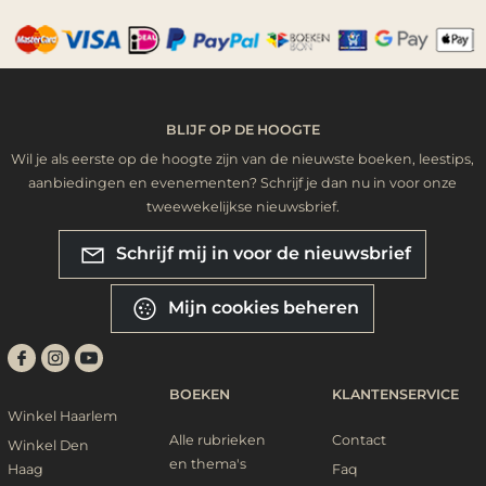
BLIJF OP DE HOOGTE
Wil je als eerste op de hoogte zijn van de nieuwste boeken, leestips,
aanbiedingen en evenementen? Schrijf je dan nu in voor onze
tweewekelijkse nieuwsbrief.
Schrijf mij in voor de nieuwsbrief
Mijn cookies beheren
BOEKEN
KLANTENSERVICE
Winkel Haarlem
Alle rubrieken
Contact
Winkel Den
en thema's
Haag
Faq