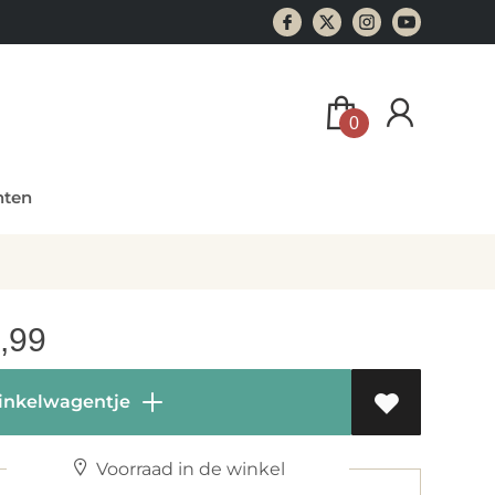
0
ten
,99
inkelwagentje
Voorraad in de winkel