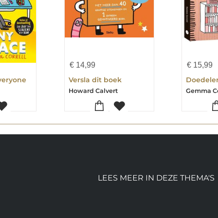
€
14,99
€
15,99
Everyone
Versla dit boek
Howard Calvert
Gemma Co
LEES MEER IN DEZE THEMA'S