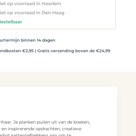
et op voorraad in Haarlem
et op voorraad in Den Haag
stelbaar
rtermijn binnen 14 dagen
dkosten €2,95 | Gratis verzending boven de €24,99
haar. Je planken puilen uit van de boeken,
 en inspirerende opdrachten, creatieve
oedigt kattenliefhebbers aan om te