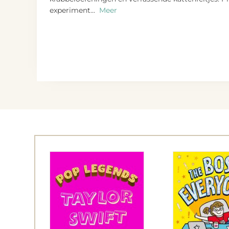
experiment
...
Meer