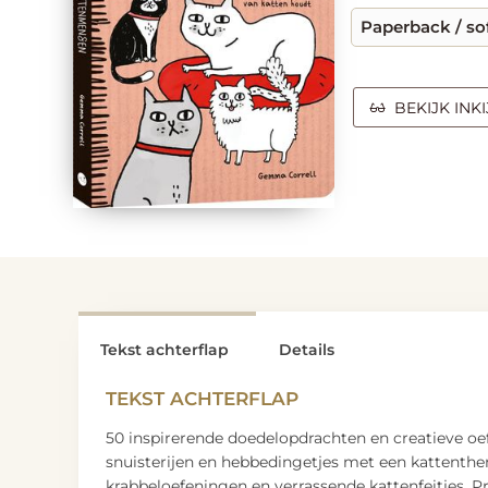
Paperback / so
BEKIJK INK
Tekst achterflap
Details
TEKST ACHTERFLAP
50 inspirerende doedelopdrachten en creatieve oef
snuisterijen en hebbedingetjes met een kattenthe
krabbeloefeningen en verrassende kattenfeitjes. P