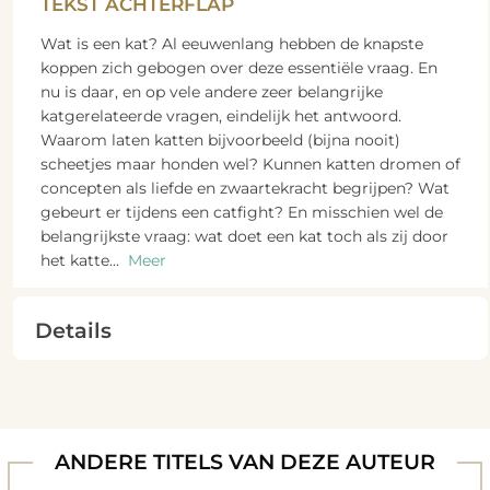
TEKST ACHTERFLAP
Wat is een kat? Al eeuwenlang hebben de knapste
koppen zich gebogen over deze essentiële vraag. En
nu is daar, en op vele andere zeer belangrijke
katgerelateerde vragen, eindelijk het antwoord.
Waarom laten katten bijvoorbeeld (bijna nooit)
scheetjes maar honden wel? Kunnen katten dromen of
concepten als liefde en zwaartekracht begrijpen? Wat
gebeurt er tijdens een catfight? En misschien wel de
belangrijkste vraag: wat doet een kat toch als zij door
het katte
...
Meer
Details
ANDERE TITELS VAN DEZE AUTEUR