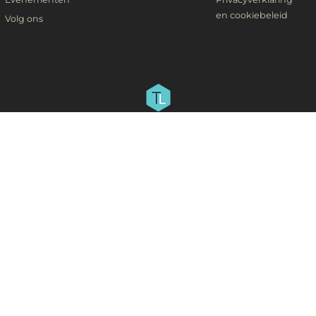
en cookiebeleid
Volg ons