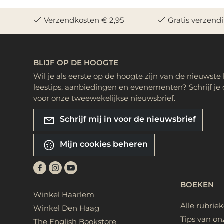
Verzendkosten € 2,95
Gratis verzend
BLIJF OP DE HOOGTE
Wil je als eerste op de hoogte zijn van de nieuwste
leestips, aanbiedingen en evenementen? Schrijf je 
voor onze tweewekelijkse nieuwsbrief.
Schrijf mij in voor de nieuwsbrief
Mijn cookies beheren
BOEKEN
Winkel Haarlem
Alle rubrie
Winkel Den Haag
Tips van on
The English Bookstore