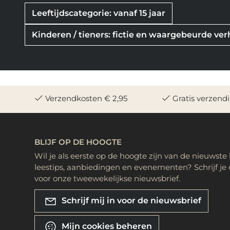
Leeftijdscategorie: vanaf 15 jaar
Kinderen / tieners: fictie en waargebeurde ve
Verzendkosten € 2,95
Gratis verzend
BLIJF OP DE HOOGTE
Wil je als eerste op de hoogte zijn van de nieuwste
leestips, aanbiedingen en evenementen? Schrijf je 
voor onze tweewekelijkse nieuwsbrief.
Schrijf mij in voor de nieuwsbrief
Mijn cookies beheren