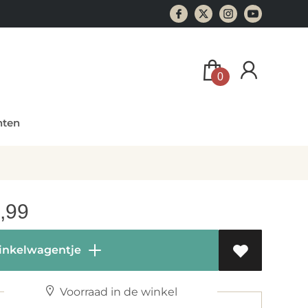
0
ten
,99
inkelwagentje
Voorraad in de winkel