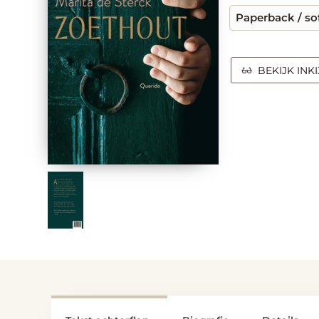
Paperback / so
BEKIJK INK