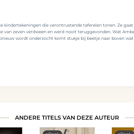
e kindertekeningen die verontrustende taferelen tonen. Ze gaat o
je van zeven verdween en werd nooit teruggevonden. Wat Amber u
opnieuw wordt onderzocht komt stukje bij beetje naar boven wat e
ANDERE TITELS VAN DEZE AUTEUR