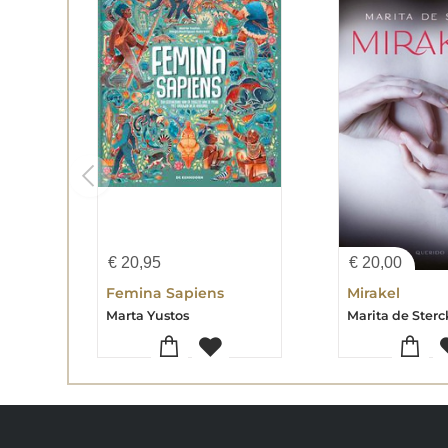
€
20,95
€
20,00
Femina Sapiens
Mirakel
Marta Yustos
Marita de Sterc