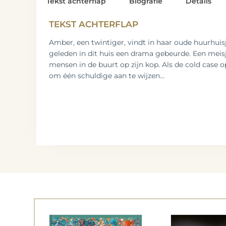
Tekst achterflap
Biografie
Details
TEKST ACHTERFLAP
Amber, een twintiger, vindt in haar oude huurhuisj
geleden in dit huis een drama gebeurde. Een meis
mensen in de buurt op zijn kop. Als de cold case 
om één schuldige aan te wijzen…