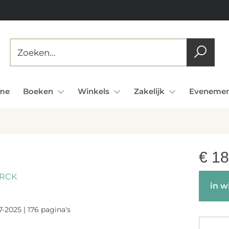
me
Boeken
Winkels
Zakelijk
Evenemen
€
18
ERCK
in w
-2025 | 176 pagina's