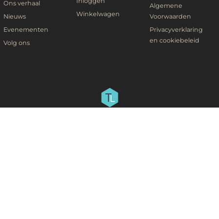
Inloggen
Ons verhaal
Algemene
Winkelwagen
Nieuws
Voorwaarden
Evenementen
Privacyverklaring
en cookiebeleid
Volg ons