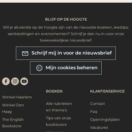
BLIJF OP DE HOOGTE
Wil je als eerste op de hoogte zijn van de nieuwste boeken, leestips,
aanbiedingen en evenementen? Schrijf je dan nu in voor onze
tweewekelijkse nieuwsbrief.
Schrijf mij in voor de nieuwsbrief
Mijn cookies beheren
BOEKEN
KLANTENSERVICE
Winkel Haarlem
Alle rubrieken
Contact
Winkel Den
en thema's
Haag
Faq
Tips van onze
The English
Openingstijden
booklovers
Bookstore
Vacatures