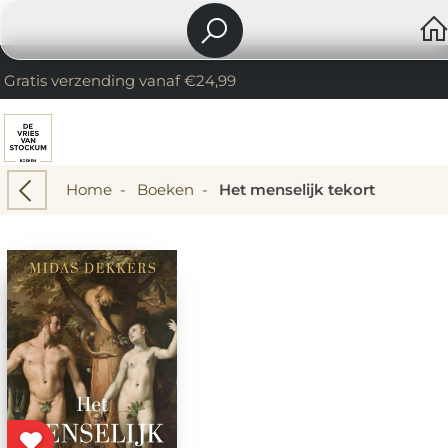
Gratis verzending vanaf €24,99
Home
-
Boeken
-
Het menselijk tekort