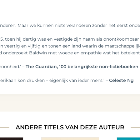
nderen. Maar we kunnen niets veranderen zonder het eerst onder 
, toen hij dertig was en vestigde zijn naam als onontkoombaar 
ren veertig en vijftig en tonen een land waarin de maatschappeli
id onderzoekt Baldwin met woede en empathie wat het betekent 
hoonheid.’ –
The Guardian, 100 belangrijkste non-fictieboeken a
erikaan kon drukken – eigenlijk van ieder mens.’ –
Celeste Ng
ANDERE TITELS VAN DEZE AUTEUR