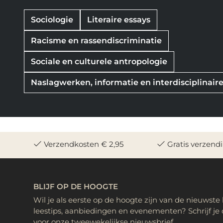
Sociologie
Literaire essays
Racisme en rassendiscriminatie
Sociale en culturele antropologie
Naslagwerken, informatie en interdisciplinai
Verzendkosten € 2,95
Gratis verzend
BLIJF OP DE HOOGTE
Wil je als eerste op de hoogte zijn van de nieuwste
leestips, aanbiedingen en evenementen? Schrijf je 
voor onze tweewekelijkse nieuwsbrief.