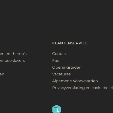
KLANTENSERVICE
ken en thema's
Contact
ze booklovers
Faq
Openingstijden
en
Vacatures
Algemene Voorwaarden
Privacyverklaring en cookiebele