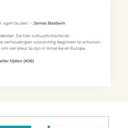
ogen te zien.’ –
James Baldwin
denker. De tien cultuurkritische en
jke verhoudingen voorzichtig beginnen te schuiven.
om van kleur te zijn in Amerika en Europa.
ller tijden (#26)