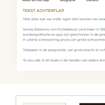
Tekst achterflap
Biografie
Details
TEKST ACHTERFLAP
‘Niet alles wat we onder ogen zien kunnen we vera
James Baldwins non-fictiedebuut verscheen in 1955
autobiografische es says zijn geschreven in de ja
In uiterst scherpzinnig proza van grote schoonhe
‘Mijlpalen in de essayistiek, van grote kracht en sc
‘Ik wou dat ik dit boek in de handen van iedere Am