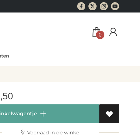
0
ten
,50
inkelwagentje
Voorraad in de winkel