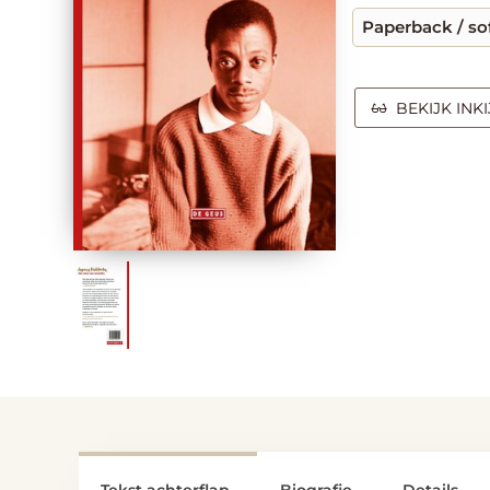
Paperback / so
BEKIJK INK