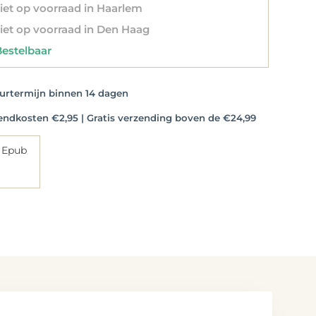
et op voorraad in Haarlem
et op voorraad in Den Haag
stelbaar
rtermijn binnen 14 dagen
dkosten €2,95 | Gratis verzending boven de €24,99
 Epub