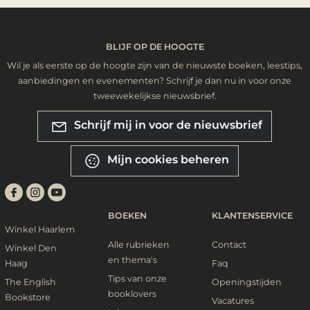
BLIJF OP DE HOOGTE
Wil je als eerste op de hoogte zijn van de nieuwste boeken, leestips,
aanbiedingen en evenementen? Schrijf je dan nu in voor onze
tweewekelijkse nieuwsbrief.
Schrijf mij in voor de nieuwsbrief
Mijn cookies beheren
BOEKEN
KLANTENSERVICE
Winkel Haarlem
Alle rubrieken
Contact
Winkel Den
en thema's
Haag
Faq
Tips van onze
The English
Openingstijden
booklovers
Bookstore
Vacatures