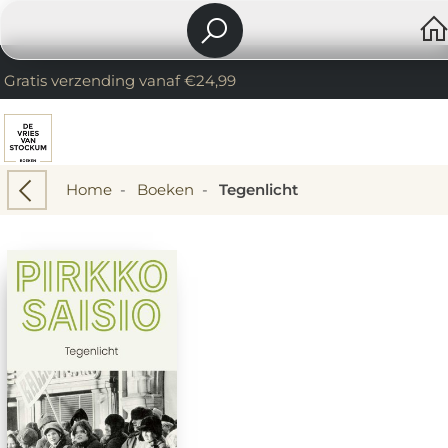
Gratis verzending vanaf €24,99
Home
-
Boeken
-
Tegenlicht