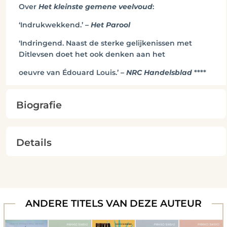
Over
Het kleinste gemene veelvoud
:
‘Indrukwekkend.’
– Het Parool
‘Indringend. Naast de sterke gelijkenissen met
Ditlevsen doet het ook denken aan het
oeuvre van Édouard Louis.’
– NRC Handelsblad
****
Biografie
Details
ANDERE TITELS VAN DEZE AUTEUR