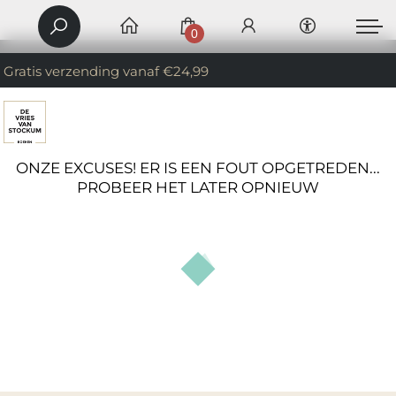
0
Gratis verzending vanaf €24,99
ONZE EXCUSES! ER IS EEN FOUT OPGETREDEN...
PROBEER HET LATER OPNIEUW