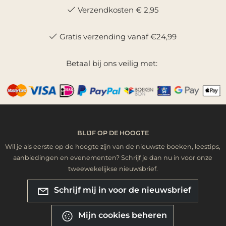
Verzendkosten € 2,95
Gratis verzending vanaf €24,99
Betaal bij ons veilig met:
BLIJF OP DE HOOGTE
Wil je als eerste op de hoogte zijn van de nieuwste boeken, leestips,
aanbiedingen en evenementen? Schrijf je dan nu in voor onze
tweewekelijkse nieuwsbrief.
Schrijf mij in voor de nieuwsbrief
Mijn cookies beheren