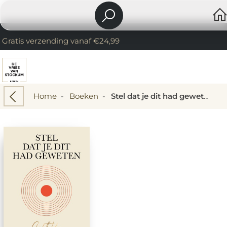
Gratis verzending vanaf €24,99
Home
-
Boeken
-
Stel dat je dit had geweten