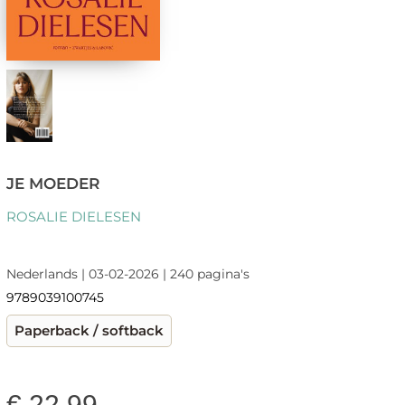
JE MOEDER
ROSALIE DIELESEN
Nederlands | 03-02-2026 | 240 pagina's
9789039100745
Paperback / softback
€
22,99