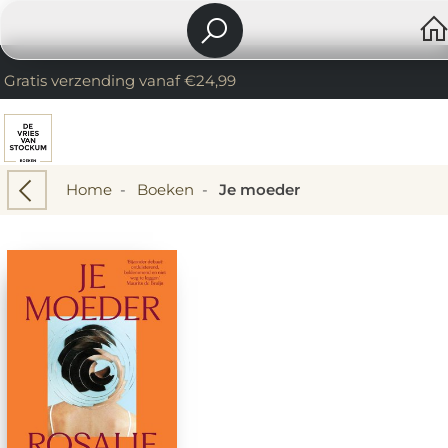
Gratis verzending vanaf €24,99
Home
-
Boeken
-
Je moeder