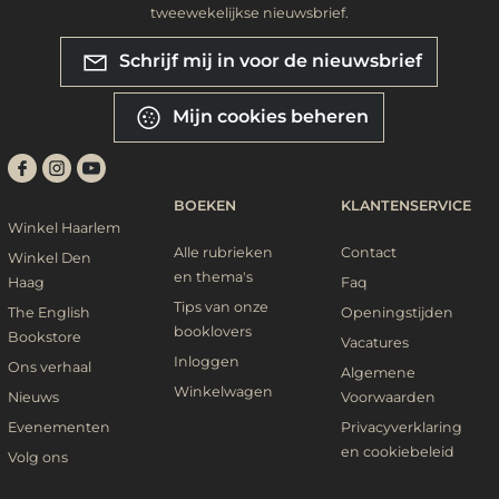
tweewekelijkse nieuwsbrief.
Schrijf mij in voor de nieuwsbrief
Mijn cookies beheren
BOEKEN
KLANTENSERVICE
Winkel Haarlem
Alle rubrieken
Contact
Winkel Den
en thema's
Haag
Faq
Tips van onze
The English
Openingstijden
booklovers
Bookstore
Vacatures
Inloggen
Ons verhaal
Algemene
Winkelwagen
Nieuws
Voorwaarden
Evenementen
Privacyverklaring
en cookiebeleid
Volg ons