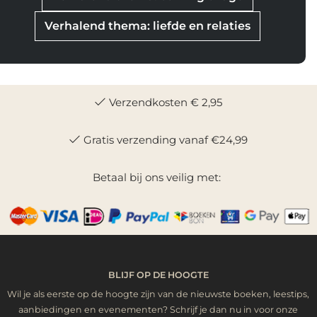
Verhalend thema: liefde en relaties
Verzendkosten € 2,95
Gratis verzending vanaf €24,99
Betaal bij ons veilig met:
BLIJF OP DE HOOGTE
Wil je als eerste op de hoogte zijn van de nieuwste boeken, leestips,
aanbiedingen en evenementen? Schrijf je dan nu in voor onze