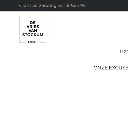
Gratis verzending vanaf €24,99
Ho
ONZE EXCUSE