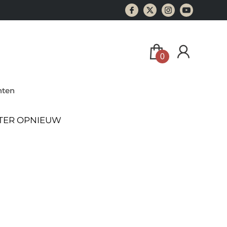
0
ten
ATER OPNIEUW