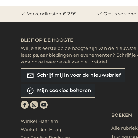
Verzendkosten € 2,95
Gratis verzend
BLIJF OP DE HOOGTE
Wil je als eerste op de hoogte zijn van de nieuwste
leestips, aanbiedingen en evenementen? Schrijf je 
voor onze tweewekelijkse nieuwsbrief.
Schrijf mij in voor de nieuwsbrief
Mijn cookies beheren
BOEKEN
Winkel Haarlem
Alle rubrie
Winkel Den Haag
Tips van on
The English Bookstore