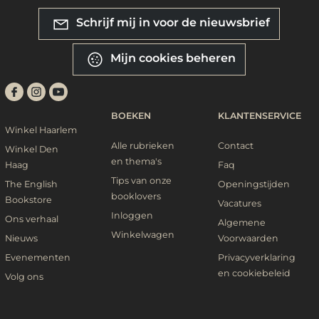
Schrijf mij in voor de nieuwsbrief
Mijn cookies beheren
BOEKEN
KLANTENSERVICE
Winkel Haarlem
Alle rubrieken
Contact
Winkel Den
en thema's
Haag
Faq
Tips van onze
The English
Openingstijden
booklovers
Bookstore
Vacatures
Inloggen
Ons verhaal
Algemene
Winkelwagen
Nieuws
Voorwaarden
Evenementen
Privacyverklaring
en cookiebeleid
Volg ons