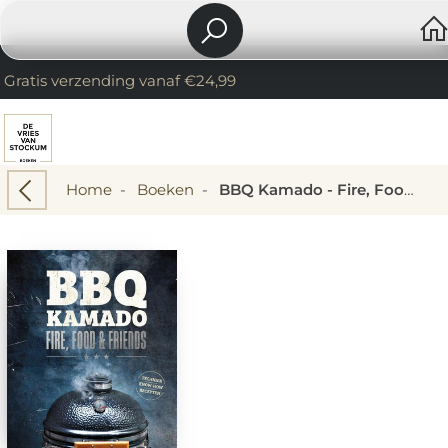
Gratis verzending vanaf €24,99
Home
-
Boeken
-
BBQ Kamado - Fire, Food & Friends