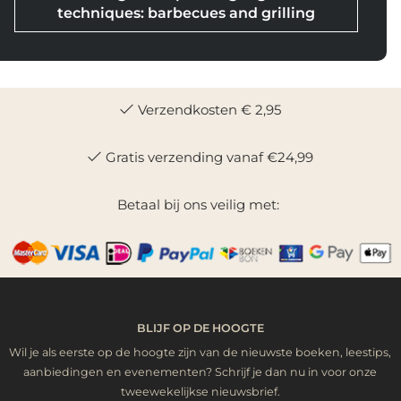
techniques: barbecues and grilling
Verzendkosten € 2,95
Gratis verzending vanaf €24,99
Betaal bij ons veilig met:
BLIJF OP DE HOOGTE
Wil je als eerste op de hoogte zijn van de nieuwste boeken, leestips,
aanbiedingen en evenementen? Schrijf je dan nu in voor onze
tweewekelijkse nieuwsbrief.