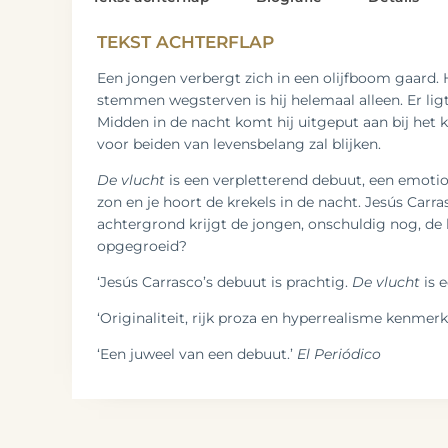
TEKST ACHTERFLAP
Een jongen verbergt zich in een olijfboom gaard. 
stemmen wegsterven is hij helemaal alleen. Er lig
Midden in de nacht komt hij uitgeput aan bij het
voor beiden van levensbelang zal blijken.
De vlucht
is een verpletterend debuut, een emoti
zon en je hoort de krekels in de nacht. Jesús Carr
achtergrond krijgt de jongen, onschuldig nog, de 
opgegroeid?
‘Jesús Carrasco’s debuut is prachtig.
De vlucht
is 
‘Originaliteit, rijk proza en hyperrealisme kenme
‘Een juweel van een debuut.’
El Periódico