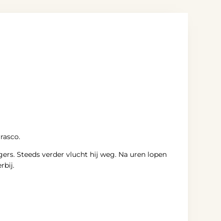
rrasco.
rs. Steeds verder vlucht hij weg. Na uren lopen
rbij.