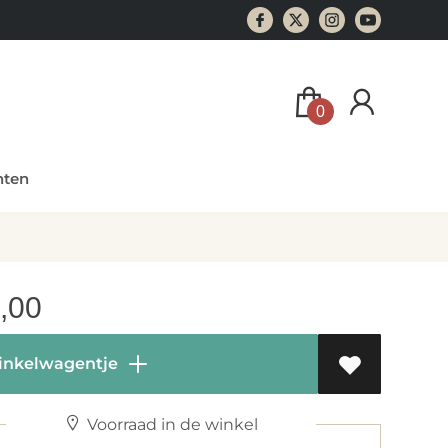
0
ten
,00
inkelwagentje
Voorraad in de winkel