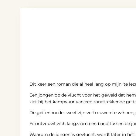
Dit keer een roman die al heel lang op mijn ‘te lez
Een jongen op de vlucht voor het geweld dat hem 
ziet hij het kampvuur van een rondtrekkende geit
De geitenhoeder weet zijn vertrouwen te winnen, 
Er ontvouwt zich langzaam een band tussen de jo
Waarom de jongen is gevlucht, wordt later in het b