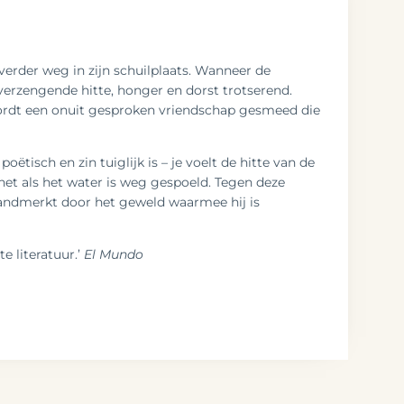
verder weg in zijn schuilplaats. Wanneer de
verzengende hitte, honger en dorst trotserend.
wordt een onuit gesproken vriendschap gesmeed die
poëtisch en zin tuiglijk is – je voelt de hitte van de
 net als het water is weg gespoeld. Tegen deze
brandmerkt door het geweld waarmee hij is
 literatuur.’
El Mundo