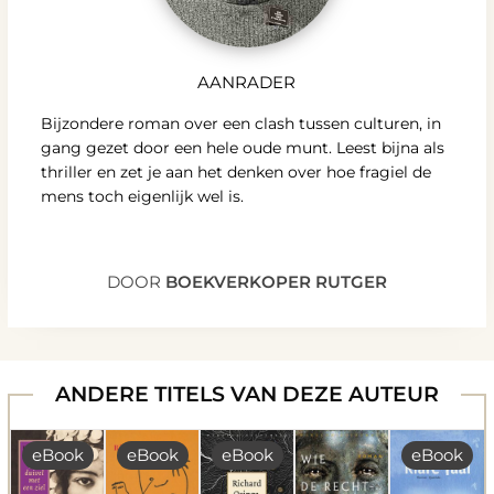
AANRADER
Bijzondere roman over een clash tussen culturen, in
gang gezet door een hele oude munt. Leest bijna als
thriller en zet je aan het denken over hoe fragiel de
mens toch eigenlijk wel is.
DOOR
BOEKVERKOPER RUTGER
ANDERE TITELS VAN DEZE AUTEUR
eBook
eBook
eBook
eBook