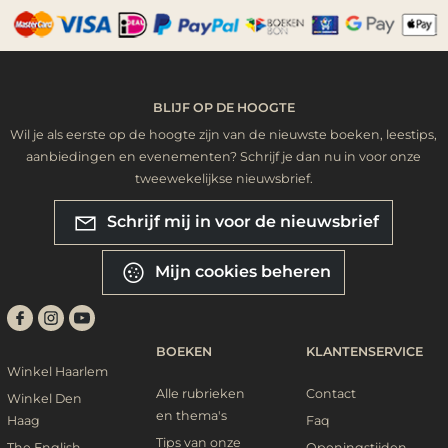
BLIJF OP DE HOOGTE
Wil je als eerste op de hoogte zijn van de nieuwste boeken, leestips,
aanbiedingen en evenementen? Schrijf je dan nu in voor onze
tweewekelijkse nieuwsbrief.
Schrijf mij in voor de nieuwsbrief
Mijn cookies beheren
BOEKEN
KLANTENSERVICE
Winkel Haarlem
Alle rubrieken
Contact
Winkel Den
en thema's
Haag
Faq
Tips van onze
The English
Openingstijden