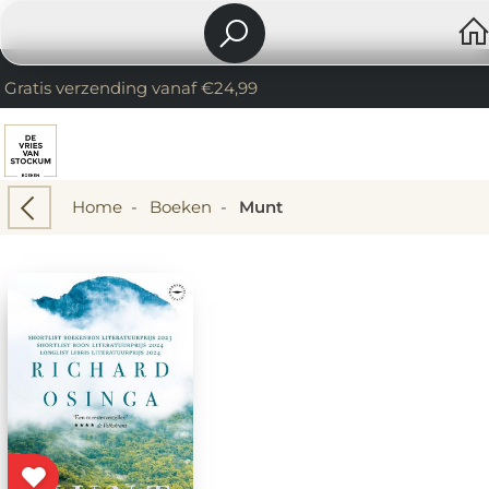
Gratis verzending vanaf €24,99
Home
-
Boeken
-
Munt