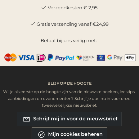
Verzendkosten € 2,95
Gratis verzending vanaf €24,99
Betaal bij ons veilig met:
BLIJF OP DE HOOGTE
Wil je als eerste op de hoogte zijn van de nieuwste boeken, leestips,
aanbiedingen en evenementen? Schrijf je dan nu in voor onze
tweewekelijkse nieuwsbrief.
Schrijf mij in voor de nieuwsbrief
Mijn cookies beheren