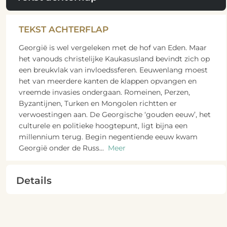
TEKST ACHTERFLAP
Georgië is wel vergeleken met de hof van Eden. Maar
het vanouds christelijke Kaukasusland bevindt zich op
een breukvlak van invloedssferen. Eeuwenlang moest
het van meerdere kanten de klappen opvangen en
vreemde invasies ondergaan. Romeinen, Perzen,
Byzantijnen, Turken en Mongolen richtten er
verwoestingen aan. De Georgische ‘gouden eeuw’, het
culturele en politieke hoogtepunt, ligt bijna een
millennium terug. Begin negentiende eeuw kwam
Georgië onder de Russ
...
Meer
Details