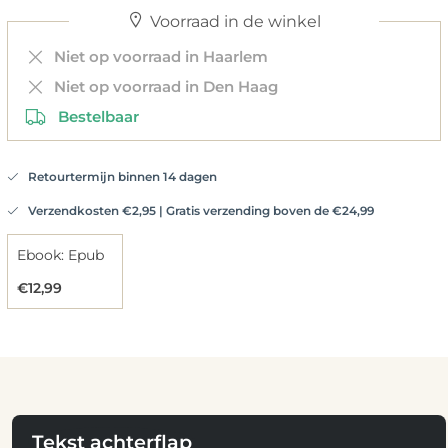
Voorraad in de winkel
Niet op voorraad in Haarlem
Niet op voorraad in Den Haag
Bestelbaar
Retourtermijn binnen 14 dagen
Verzendkosten €2,95 | Gratis verzending boven de €24,99
Ebook: Epub
€12,99
Tekst achterflap