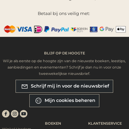
Betaal bij ons veilig met:
BLIJF OP DE HOOGTE
Wil je als eerste op de hoogte zijn van de nieuwste boeken, leestips,
aanbiedingen en evenementen? Schrijf je dan nu in voor onze
tweewekelijkse nieuwsbrief.
Schrijf mij in voor de nieuwsbrief
Mijn cookies beheren
BOEKEN
KLANTENSERVICE