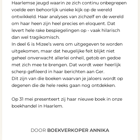
Haarlemse jeugd waarin ze zich continu onbegrepen
voelde een behoorlijk unieke kijk op de wereld
ontwikkeld. Haar analyses van zichzelf en de wereld
om haar heen zijn heel precies en eloquent. Dat
levert hele rake bespiegelingen op - vaak hilarisch
dan wel tragikomisch.
In deel 6 is Mizee’s wens om uitgegeven te worden
uitgekomen, maar dat heugelijke feit blijkt niet
geheel onverwacht allerlei onheil, getob en gedoe
met zich mee te brengen. Dat wordt weer heerlijk
scherp gefileerd in haar berichten aan Ger.
Dit zijn van die boeken waarvan je jaloers wordt op
degenen die de hele reeks gaan nog ontdekken.
Op 31 mei presenteert zij haar nieuwe boek in onze
boekhandel in Haarlem.
DOOR
BOEKVERKOPER ANNIKA