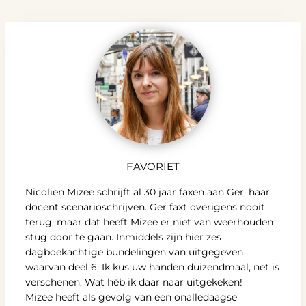
FAVORIET
Nicolien Mizee schrijft al 30 jaar faxen aan Ger, haar
docent scenarioschrijven. Ger faxt overigens nooit
terug, maar dat heeft Mizee er niet van weerhouden
stug door te gaan. Inmiddels zijn hier zes
dagboekachtige bundelingen van uitgegeven
waarvan deel 6, Ik kus uw handen duizendmaal, net is
verschenen. Wat héb ik daar naar uitgekeken!
Mizee heeft als gevolg van een onalledaagse