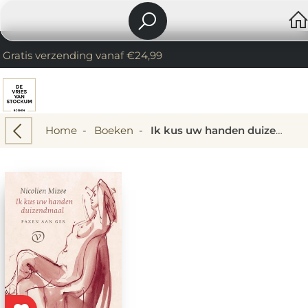
Gratis verzending vanaf €24,99
Home
-
Boeken
-
Ik kus uw handen duizendmaal