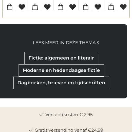
LEES MEER IN DEZE THEMA'S
Fictie: algemeen en literair
Moderne en hedendaagse fictie
Dagboeken, brieven en tijdschriften
Verzendkosten € 2,95
Gratis verzending vanaf €24,99