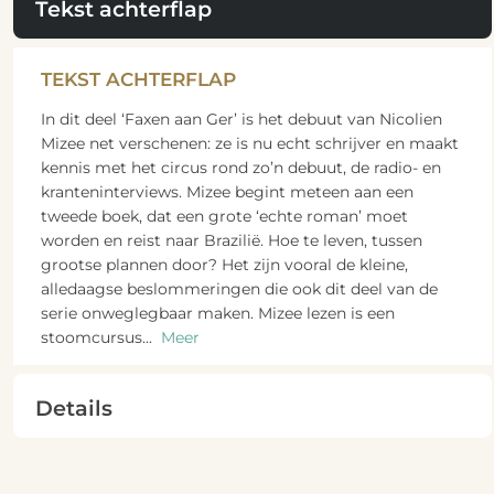
Tekst achterflap
TEKST ACHTERFLAP
In dit deel ‘Faxen aan Ger’ is het debuut van Nicolien
Mizee net verschenen: ze is nu echt schrijver en maakt
kennis met het circus rond zo’n debuut, de radio- en
kranteninterviews. Mizee begint meteen aan een
tweede boek, dat een grote ‘echte roman’ moet
worden en reist naar Brazilië. Hoe te leven, tussen
grootse plannen door? Het zijn vooral de kleine,
alledaagse beslommeringen die ook dit deel van de
serie onweglegbaar maken. Mizee lezen is een
stoomcursus
...
Meer
Details