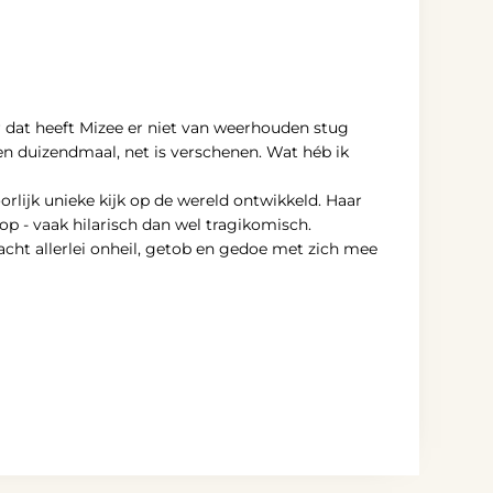
ar dat heeft Mizee er niet van weerhouden stug
en duizendmaal, net is verschenen. Wat héb ik
lijk unieke kijk op de wereld ontwikkeld. Haar
op - vaak hilarisch dan wel tragikomisch.
acht allerlei onheil, getob en gedoe met zich mee