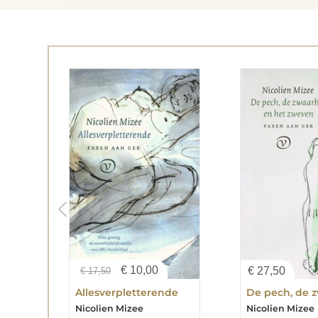
€
10,00
€
27,50
€
17,50
Allesverpletterende
Nicolien Mizee
Nicolien Mizee