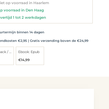
et op voorraad in Haarlem
 voorraad in Den Haag
vertijd 1 tot 2 werkdagen
rtermijn binnen 14 dagen
dkosten €2,95 | Gratis verzending boven de €24,99
Paperback / softback
Ebook: Epub
€14,99