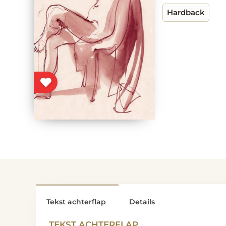
Hardback
Tekst achterflap
Details
TEKST ACHTERFLAP