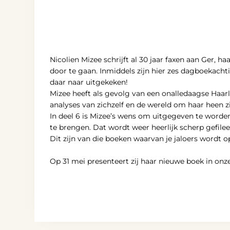
Nicolien Mizee schrijft al 30 jaar faxen aan Ger, 
door te gaan. Inmiddels zijn hier zes dagboekach
daar naar uitgekeken!
Mizee heeft als gevolg van een onalledaagse Haar
analyses van zichzelf en de wereld om haar heen zi
In deel 6 is Mizee’s wens om uitgegeven te worden
te brengen. Dat wordt weer heerlijk scherp gefilee
Dit zijn van die boeken waarvan je jaloers wordt 
Op 31 mei presenteert zij haar nieuwe boek in on