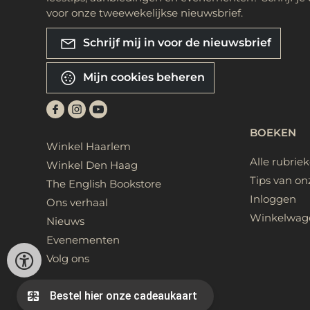
voor onze tweewekelijkse nieuwsbrief.
Schrijf mij in voor de nieuwsbrief
Mijn cookies beheren
BOEKEN
Winkel Haarlem
Alle rubrie
Winkel Den Haag
Tips van on
The English Bookstore
Inloggen
Ons verhaal
Winkelwag
Nieuws
Evenementen
Volg ons