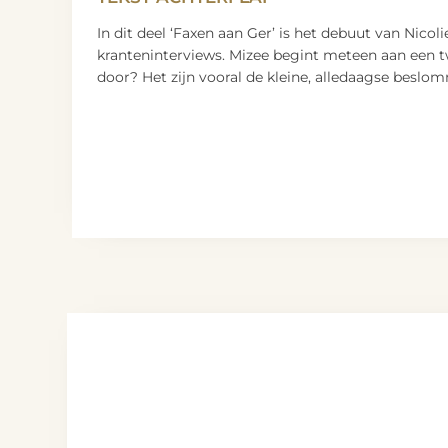
In dit deel ‘Faxen aan Ger’ is het debuut van Nicol
kranteninterviews. Mizee begint meteen aan een tw
door? Het zijn vooral de kleine, alledaagse besl