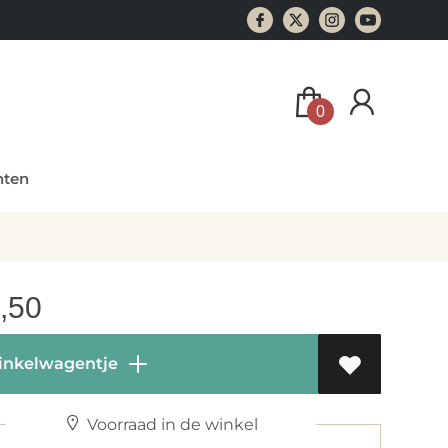
0
ten
,50
inkelwagentje
Voorraad in de winkel