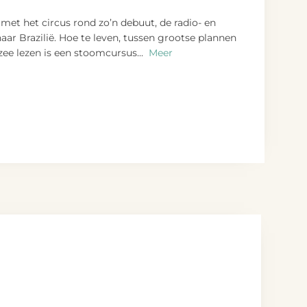
 met het circus rond zo’n debuut, de radio- en
ar Brazilië. Hoe te leven, tussen grootse plannen
zee lezen is een stoomcursus
...
Meer