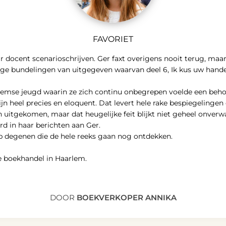
FAVORIET
haar docent scenarioschrijven. Ger faxt overigens nooit terug, ma
tige bundelingen van uitgegeven waarvan deel 6, Ik kus uw hand
lemse jeugd waarin ze zich continu onbegrepen voelde een behoor
jn heel precies en eloquent. Dat levert hele rake bespiegelingen 
 uitgekomen, maar dat heugelijke feit blijkt niet geheel onverw
rd in haar berichten aan Ger.
op degenen die de hele reeks gaan nog ontdekken.
ze boekhandel in Haarlem.
DOOR
BOEKVERKOPER ANNIKA