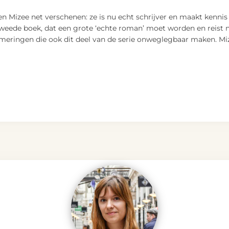
ien Mizee net verschenen: ze is nu echt schrijver en maakt kennis
eede boek, dat een grote ‘echte roman’ moet worden en reist na
ommeringen die ook dit deel van de serie onweglegbaar maken. Mi