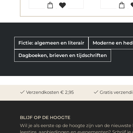
Fictie: algemeen en literair
Moderne en hede
Dagboeken, brieven en tijdschriften
Verzendkosten € 2,95
Gratis verzend
BLIJF OP DE HOOGTE
Wil je als eerste op de hoogte zijn van de nieuwste
leestips, aanbiedingen en evenementen? Schrijf je 