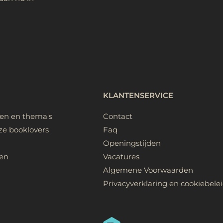
KLANTENSERVICE
ken en thema's
Contact
ze booklovers
Faq
Openingstijden
en
Vacatures
Algemene Voorwaarden
Privacyverklaring en cookiebele