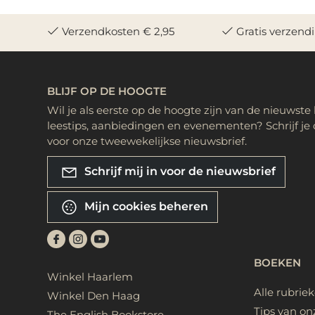
Verzendkosten € 2,95
Gratis verzend
BLIJF OP DE HOOGTE
Wil je als eerste op de hoogte zijn van de nieuwste
leestips, aanbiedingen en evenementen? Schrijf je 
voor onze tweewekelijkse nieuwsbrief.
Schrijf mij in voor de nieuwsbrief
Mijn cookies beheren
BOEKEN
Winkel Haarlem
Alle rubrie
Winkel Den Haag
Tips van on
The English Bookstore