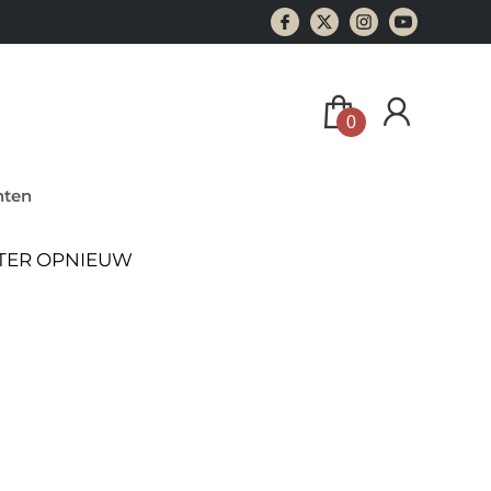
0
ten
ATER OPNIEUW