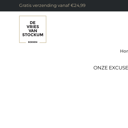
Gratis verzending vanaf €24,99
Ho
ONZE EXCUSE