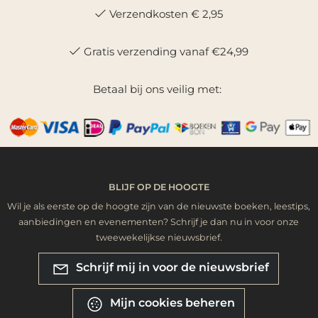
Verzendkosten € 2,95
Gratis verzending vanaf €24,99
Betaal bij ons veilig met:
BLIJF OP DE HOOGTE
Wil je als eerste op de hoogte zijn van de nieuwste boeken, leestips,
aanbiedingen en evenementen? Schrijf je dan nu in voor onze
tweewekelijkse nieuwsbrief.
Schrijf mij in voor de nieuwsbrief
Mijn cookies beheren