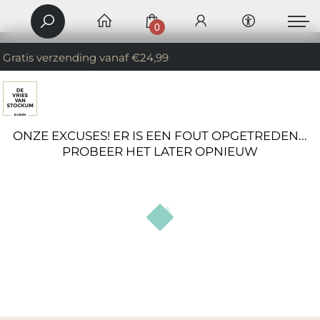
0
Gratis verzending vanaf €24,99
ONZE EXCUSES! ER IS EEN FOUT OPGETREDEN...
PROBEER HET LATER OPNIEUW