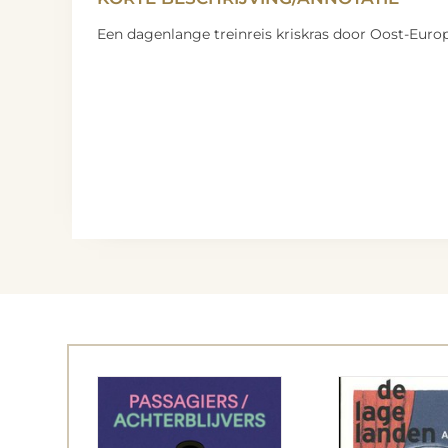
Een dagenlange treinreis kriskras door Oost-Euro