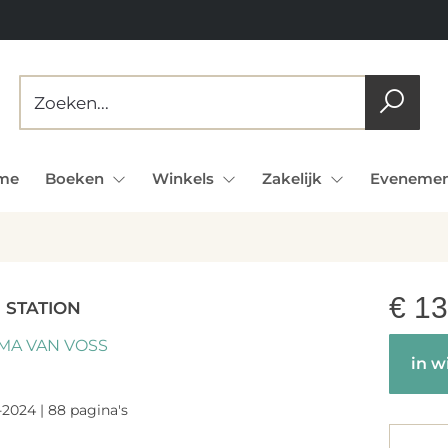
me
Boeken
Winkels
Zakelijk
Evenemen
€
13
 STATION
MA VAN VOSS
in w
-2024 | 88 pagina's