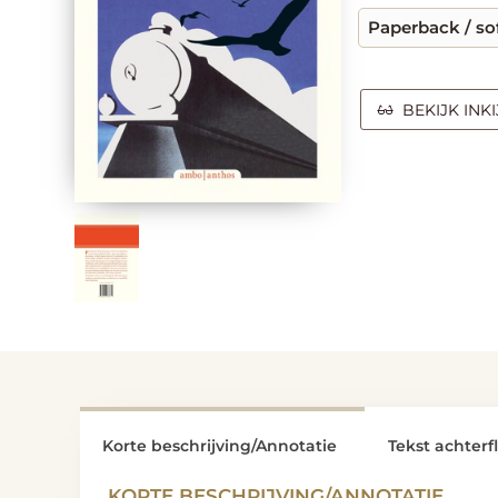
Paperback / so
BEKIJK INK
Korte beschrijving/Annotatie
Tekst achterf
KORTE BESCHRIJVING/ANNOTATIE