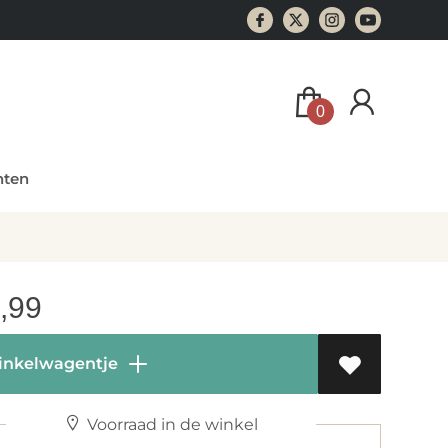
0
ten
,99
inkelwagentje
Voorraad in de winkel