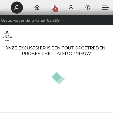
0
Gratis verzending vanaf €24,99
ONZE EXCUSES! ER IS EEN FOUT OPGETREDEN...
PROBEER HET LATER OPNIEUW