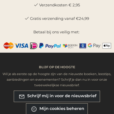
Verzendkosten € 2,95
Gratis verzending vanaf €24,99
Betaal bij ons veilig met:
BLIJF OP DE HOOGTE
Wil je als eerste op de hoogte zijn van de nieuwste boeken, leestips,
aanbiedingen en evenementen? Schrijf je dan nu in voor onze
tweewekelijkse nieuwsbrief.
Schrijf mij in voor de nieuwsbrief
Mijn cookies beheren