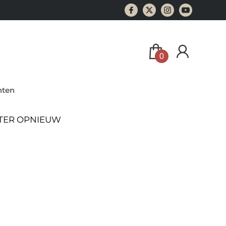
0
ten
ATER OPNIEUW