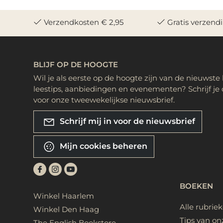
Verzendkosten € 2,95
Gratis verzend
BLIJF OP DE HOOGTE
Wil je als eerste op de hoogte zijn van de nieuwste
leestips, aanbiedingen en evenementen? Schrijf je 
voor onze tweewekelijkse nieuwsbrief.
Schrijf mij in voor de nieuwsbrief
Mijn cookies beheren
BOEKEN
Winkel Haarlem
Alle rubrie
Winkel Den Haag
Tips van on
The English Bookstore