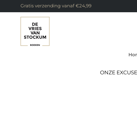
Gratis verzending vanaf €24,99
Ho
ONZE EXCUSE