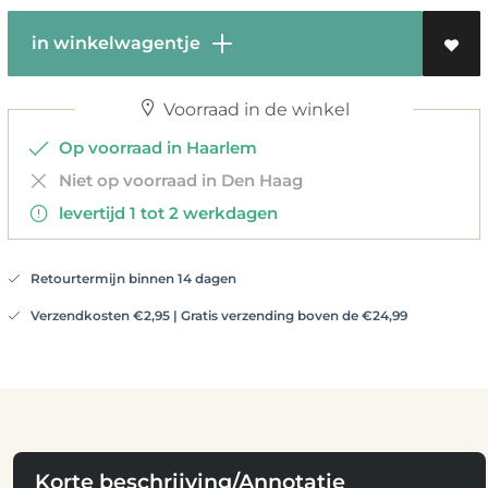
in winkelwagentje
Voorraad in de winkel
Op voorraad in Haarlem
Niet op voorraad in Den Haag
levertijd 1 tot 2 werkdagen
Retourtermijn binnen 14 dagen
Verzendkosten €2,95 | Gratis verzending boven de €24,99
Korte beschrijving/Annotatie