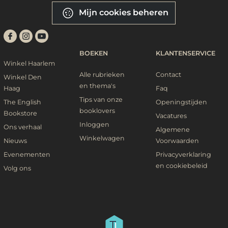
Mijn cookies beheren
BOEKEN
KLANTENSERVICE
Winkel Haarlem
Alle rubrieken
Contact
Winkel Den
en thema's
Haag
Faq
Tips van onze
The English
Openingstijden
booklovers
Bookstore
Vacatures
Inloggen
Ons verhaal
Algemene
Winkelwagen
Nieuws
Voorwaarden
Evenementen
Privacyverklaring
en cookiebeleid
Volg ons