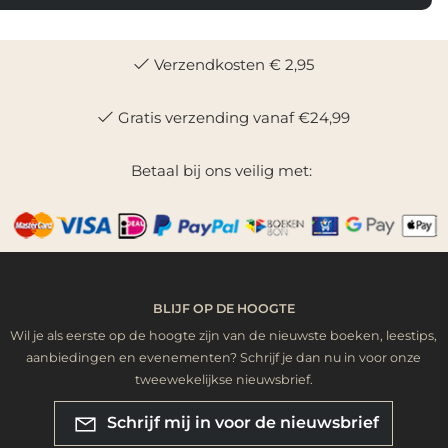
Verzendkosten € 2,95
Gratis verzending vanaf €24,99
Betaal bij ons veilig met:
BLIJF OP DE HOOGTE
Wil je als eerste op de hoogte zijn van de nieuwste boeken, leestips,
aanbiedingen en evenementen? Schrijf je dan nu in voor onze
tweewekelijkse nieuwsbrief.
Schrijf mij in voor de nieuwsbrief