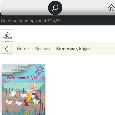
Gratis verzending vanaf €24,99
Home
-
Boeken
-
Kom maar, kipjes!