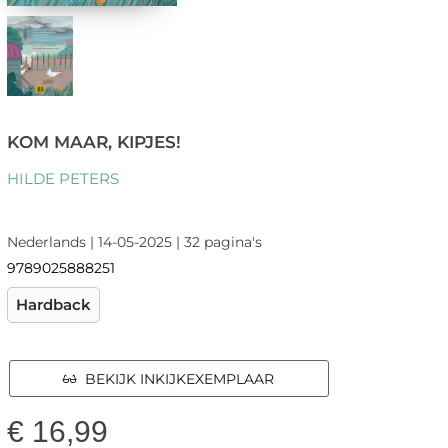
KOM MAAR, KIPJES!
HILDE PETERS
Nederlands | 14-05-2025 | 32 pagina's
9789025888251
Hardback
BEKIJK INKIJKEXEMPLAAR
€
16,99