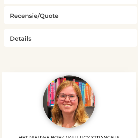
Recensie/Quote
Details
HET NIEUWE BOEK VAN LUCY STRANGE IS