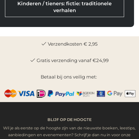
Kinderen / tieners: fictie: traditionele
verhalen
Verzendkosten € 2,95
Gratis verzending vanaf €24,99
Betaal bij ons veilig met:
BLIJF OP DE HOOGTE
Wil je als eerste op de hoogte zijn van de nieuwste boeken, leestips,
aanbiedingen en evenementen? Schrijf je dan nu in voor onze