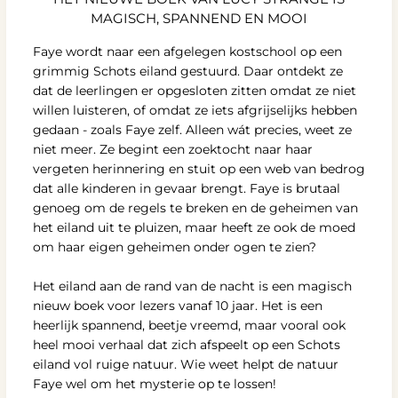
MAGISCH, SPANNEND EN MOOI
Faye wordt naar een afgelegen kostschool op een
grimmig Schots eiland gestuurd. Daar ontdekt ze
dat de leerlingen er opgesloten zitten omdat ze niet
willen luisteren, of omdat ze iets afgrijselijks hebben
gedaan - zoals Faye zelf. Alleen wát precies, weet ze
niet meer. Ze begint een zoektocht naar haar
vergeten herinnering en stuit op een web van bedrog
dat alle kinderen in gevaar brengt. Faye is brutaal
genoeg om de regels te breken en de geheimen van
het eiland uit te pluizen, maar heeft ze ook de moed
om haar eigen geheimen onder ogen te zien?
Het eiland aan de rand van de nacht is een magisch
nieuw boek voor lezers vanaf 10 jaar. Het is een
heerlijk spannend, beetje vreemd, maar vooral ook
heel mooi verhaal dat zich afspeelt op een Schots
eiland vol ruige natuur. Wie weet helpt de natuur
Faye wel om het mysterie op te lossen!