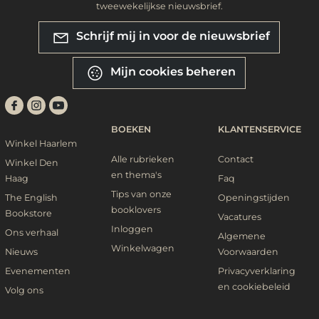
tweewekelijkse nieuwsbrief.
Schrijf mij in voor de nieuwsbrief
Mijn cookies beheren
BOEKEN
KLANTENSERVICE
Winkel Haarlem
Alle rubrieken
Contact
Winkel Den
en thema's
Haag
Faq
Tips van onze
The English
Openingstijden
booklovers
Bookstore
Vacatures
Inloggen
Ons verhaal
Algemene
Winkelwagen
Nieuws
Voorwaarden
Evenementen
Privacyverklaring
en cookiebeleid
Volg ons