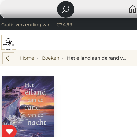
Gratis verzending vanaf €24,99
Home
-
Boeken
-
Het eiland aan de rand van de nacht