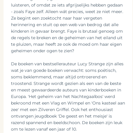
luisteren, of omdat ze iets afgrijselijks hebben gedaan
- zoals Faye zelf. Alleen wát precies, weet ze niet meer.
Ze begint een zoektocht naar haar vergeten
herinnering en stuit op een web van bedrog dat alle
kinderen in gevaar brengt. Faye is brutaal genoeg om
de regels te breken en de geheimen van het eiland uit
te pluizen, maar heeft ze ook de moed om haar eigen
geheimen onder ogen te zien?
De boeken van bestsellerauteur Lucy Strange zijn alles
wat je van goede boeken verwacht: soms poëtisch,
soms beklemmend, maar altijd ontroerend en
troostend. Strange wordt gezien als een van de beste
en meest gewaardeerde auteurs van kinderboeken in
Europa. 'Het geheim van het Nachtegaalbos' werd
bekroond met een Vlag en Wimpel en 'Ons kasteel aan
zee' met een Zilveren Griffel. Ook het enthousiast
ontvangen jeugdboek 'De geest en het meisje' is
razend spannend en beeldschoon. De boeken zijn leuk
om te lezen vanaf een jaar of 10.