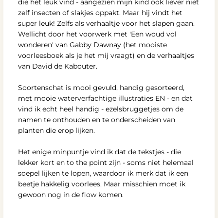
die het leuk vind - aangezien mijn kind ook liever niet
zelf insecten of slakjes oppakt. Maar hij vindt het
super leuk! Zelfs als verhaaltje voor het slapen gaan.
Wellicht door het voorwerk met 'Een woud vol
wonderen' van Gabby Dawnay (het mooiste
voorleesboek als je het mij vraagt) en de verhaaltjes
van David de Kabouter.
Soortenschat is mooi gevuld, handig gesorteerd,
met mooie waterverfachtige illustraties EN - en dat
vind ik echt heel handig - ezelsbruggetjes om de
namen te onthouden en te onderscheiden van
planten die erop lijken.
Het enige minpuntje vind ik dat de tekstjes - die
lekker kort en to the point zijn - soms niet helemaal
soepel lijken te lopen, waardoor ik merk dat ik een
beetje hakkelig voorlees. Maar misschien moet ik
gewoon nog in de flow komen.