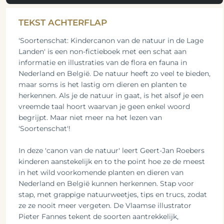
TEKST ACHTERFLAP
'Soortenschat: Kindercanon van de natuur in de Lage
Landen' is een non-fictieboek met een schat aan
informatie en illustraties van de flora en fauna in
Nederland en België. De natuur heeft zo veel te bieden,
maar soms is het lastig om dieren en planten te
herkennen. Als je de natuur in gaat, is het alsof je een
vreemde taal hoort waarvan je geen enkel woord
begrijpt. Maar niet meer na het lezen van
'Soortenschat'!
In deze 'canon van de natuur' leert Geert-Jan Roebers
kinderen aanstekelijk en to the point hoe ze de meest
in het wild voorkomende planten en dieren van
Nederland en België kunnen herkennen. Stap voor
stap, met grappige natuurweetjes, tips en trucs, zodat
ze ze nooit meer vergeten. De Vlaamse illustrator
Pieter Fannes tekent de soorten aantrekkelijk,