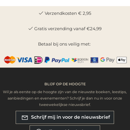
Verzendkosten € 2,95
Gratis verzending vanaf €24,99
Betaal bij ons veilig met:
BLIJF OP DE HOOGTE
Wil je als eerste op de hoogte zijn van de nieuwste boeken, leestips,
aanbiedingen en evenementen? Schrijf je dan nu in voor onze
tweewekelijkse nieuwsbrief.
Schrijf mij in voor de nieuwsbrief