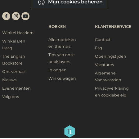
Mijn cookies beheren
BOEKEN
KLANTENSERVICE
Winkel Haarlem
Alle rubrieken
Contact
Winkel Den
en thema's
Haag
Faq
Tips van onze
The English
Openingstijden
booklovers
Bookstore
Vacatures
Inloggen
Ons verhaal
Algemene
Winkelwagen
Nieuws
Voorwaarden
Evenementen
Privacyverklaring
en cookiebeleid
Volg ons