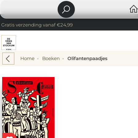
Gratis verzending vanaf €24,99
Home
-
Boeken
-
Olifantenpaadjes