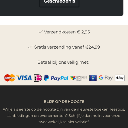
Geschiedenis
Verzendkosten € 2,95
Gratis verzending vanaf €24,99
Betaal bij ons veilig met:
BLIJF OP DE HOOGTE
Wil je als eerste op de hoogte zijn van de nieuwste boeken, leestips,
aanbiedingen en evenementen? Schrijf je dan nu in voor onze
tweewekelijkse nieuwsbrief.