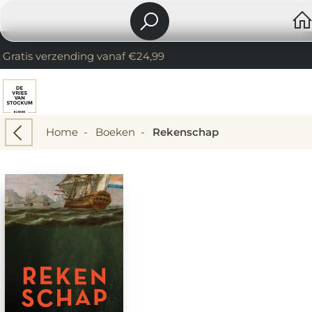
Gratis verzending vanaf €24,99
Home
-
Boeken
-
Rekenschap