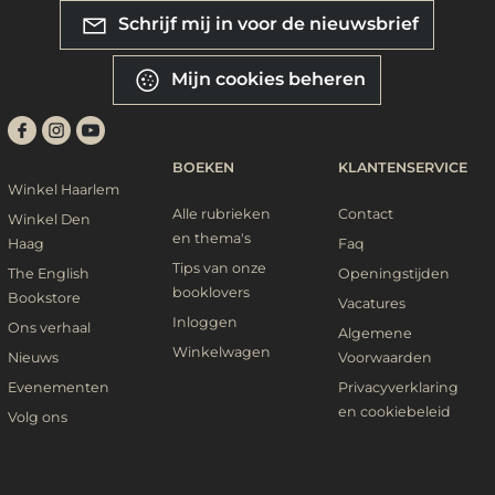
Schrijf mij in voor de nieuwsbrief
Mijn cookies beheren
BOEKEN
KLANTENSERVICE
Winkel Haarlem
Alle rubrieken
Contact
Winkel Den
en thema's
Haag
Faq
Tips van onze
The English
Openingstijden
booklovers
Bookstore
Vacatures
Inloggen
Ons verhaal
Algemene
Winkelwagen
Nieuws
Voorwaarden
Evenementen
Privacyverklaring
en cookiebeleid
Volg ons