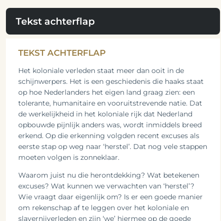
Tekst achterflap
TEKST ACHTERFLAP
Het koloniale verleden staat meer dan ooit in de
schijnwerpers. Het is een geschiedenis die haaks staat
op hoe Nederlanders het eigen land graag zien: een
tolerante, humanitaire en vooruitstrevende natie. Dat
de werkelijkheid in het koloniale rijk dat Nederland
opbouwde pijnlijk anders was, wordt inmiddels breed
erkend. Op die erkenning volgden recent excuses als
eerste stap op weg naar ‘herstel’. Dat nog vele stappen
moeten volgen is zonneklaar.
Waarom juist nu die herontdekking? Wat betekenen
excuses? Wat kunnen we verwachten van ‘herstel’?
Wie vraagt daar eigenlijk om? Is er een goede manier
om rekenschap af te leggen over het koloniale en
slavernijverleden en zijn ‘we’ hiermee op de goede