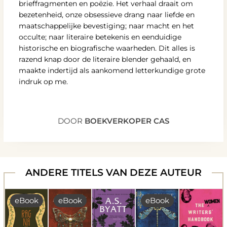
brieffragmenten en poëzie. Het verhaal draait om
bezetenheid, onze obsessieve drang naar liefde en
maatschappelijke bevestiging; naar macht en het
occulte; naar literaire betekenis en eenduidige
historische en biografische waarheden. Dit alles is
razend knap door de literaire blender gehaald, en
maakte indertijd als aankomend letterkundige grote
indruk op me.
DOOR
BOEKVERKOPER CAS
ANDERE TITELS VAN DEZE AUTEUR
eBook
eBook
eBook