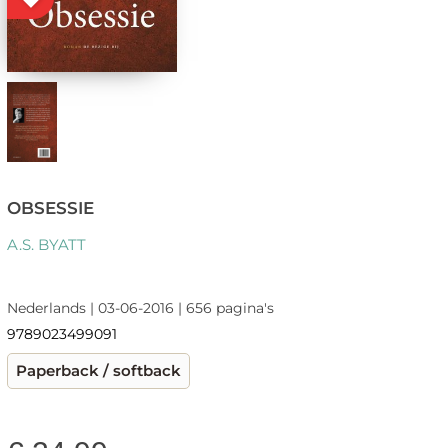
OBSESSIE
A.S. BYATT
Nederlands | 03-06-2016 | 656 pagina's
9789023499091
Paperback / softback