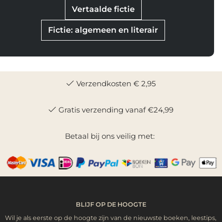
Vertaalde fictie
Fictie: algemeen en literair
Verzendkosten € 2,95
Gratis verzending vanaf €24,99
Betaal bij ons veilig met:
BLIJF OP DE HOOGTE
Wil je als eerste op de hoogte zijn van de nieuwste boeken, leestips,