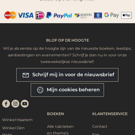
BLIJF OP DE HOOGTE
Wil je als eerste op de hoogte zijn van de nieuwste boeken, leestips,
aanbiedingen en evenementen? Schrijf je dan nu in voor onze
tweewekelijkse nieuwsbrief.
Schrijf mij in voor de nieuwsbrief
Mijn cookies beheren
BOEKEN
KLANTENSERVICE
Winkel Haarlem
Alle rubrieken
Contact
Winkel Den
en thema's
Haag
Faq