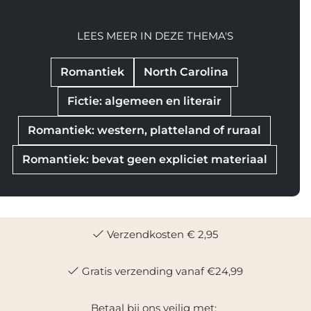
LEES MEER IN DEZE THEMA'S
Romantiek
North Carolina
Fictie: algemeen en literair
Romantiek: western, platteland of ruraal
Romantiek: bevat geen expliciet materiaal
Verzendkosten € 2,95
Gratis verzending vanaf €24,99
Betaal bij ons veilig met: