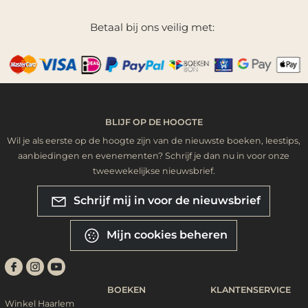
Betaal bij ons veilig met:
BLIJF OP DE HOOGTE
Wil je als eerste op de hoogte zijn van de nieuwste boeken, leestips,
aanbiedingen en evenementen? Schrijf je dan nu in voor onze
tweewekelijkse nieuwsbrief.
Schrijf mij in voor de nieuwsbrief
Mijn cookies beheren
BOEKEN
KLANTENSERVICE
Winkel Haarlem