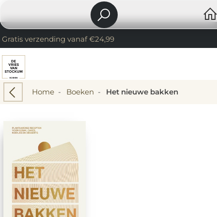
Gratis verzending vanaf €24,99
Home
-
Boeken
-
Het nieuwe bakken