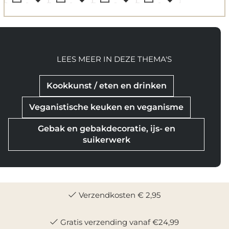
LEES MEER IN DEZE THEMA'S
Kookkunst / eten en drinken
Veganistische keuken en veganisme
Gebak en gebakdecoratie, ijs- en
suikerwerk
Verzendkosten € 2,95
Gratis verzending vanaf €24,99