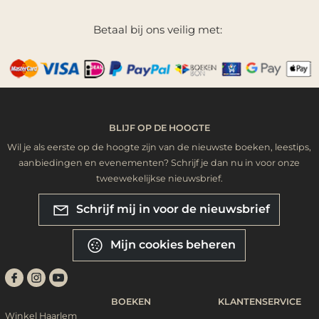
Betaal bij ons veilig met:
BLIJF OP DE HOOGTE
Wil je als eerste op de hoogte zijn van de nieuwste boeken, leestips,
aanbiedingen en evenementen? Schrijf je dan nu in voor onze
tweewekelijkse nieuwsbrief.
Schrijf mij in voor de nieuwsbrief
Mijn cookies beheren
BOEKEN
KLANTENSERVICE
Winkel Haarlem