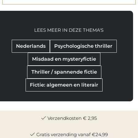
LEES MEER IN DEZE THEMA'S
Nederlands
Psychologische thriller
Misdaad en mysteryfictie
Thriller / spannende fictie
Fictie: algemeen en literair
Verzendkosten € 2,95
Gratis verzending vanaf €24,99