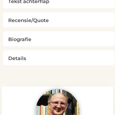
Tekst achterflap
Recensie/Quote
Biografie
Details