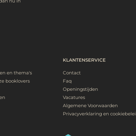
dan nu in
KLANTENSERVICE
ken en thema's
Contact
ze booklovers
Faq
Openingstijden
en
Vacatures
Algemene Voorwaarden
Privacyverklaring en cookiebele