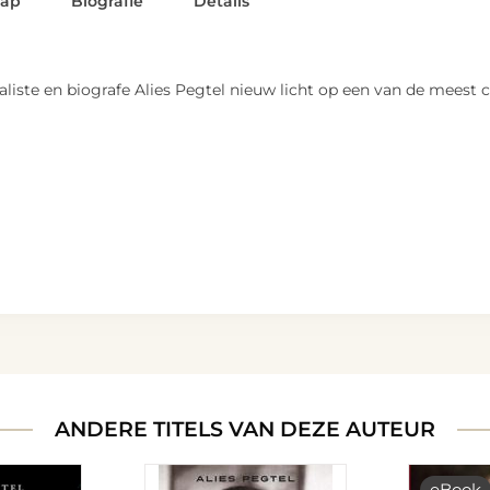
lap
Biografie
Details
aliste en biografe Alies Pegtel nieuw licht op een van de meest 
ANDERE TITELS VAN DEZE AUTEUR
eBook