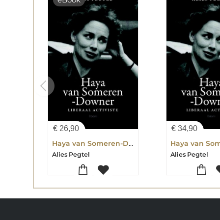
€
26,90
€
34,90
Haya van Someren-Downer
Alies Pegtel
Alies Pegtel