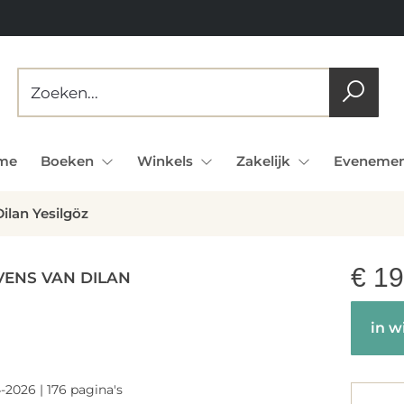
me
Boeken
Winkels
Zakelijk
Evenemen
ilan Yesilgöz
€
19
VENS VAN DILAN
in w
-2026 | 176 pagina's