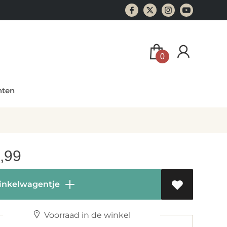
0
ten
,99
inkelwagentje
Voorraad in de winkel