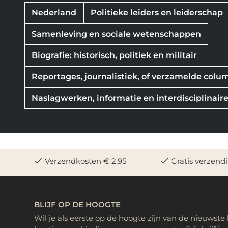
Nederland
Politieke leiders en leiderschap
Samenleving en sociale wetenschappen
Biografie: historisch, politiek en militair
Reportages, journalistiek, of verzamelde colu
Naslagwerken, informatie en interdisciplinai
Verzendkosten € 2,95
Gratis verzend
BLIJF OP DE HOOGTE
Wil je als eerste op de hoogte zijn van de nieuwste