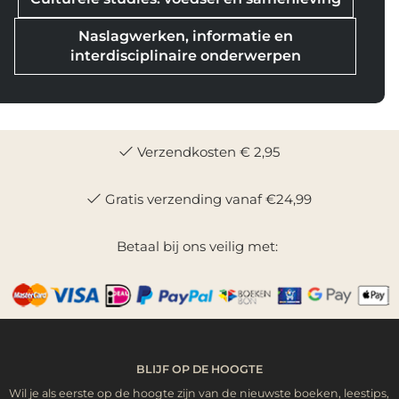
Naslagwerken, informatie en
interdisciplinaire onderwerpen
Verzendkosten € 2,95
Gratis verzending vanaf €24,99
Betaal bij ons veilig met:
BLIJF OP DE HOOGTE
Wil je als eerste op de hoogte zijn van de nieuwste boeken, leestips,