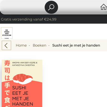
Gratis verzending vanaf €24,99
Home
-
Boeken
-
Sushi eet je met je handen