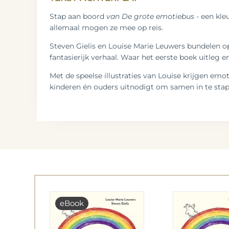
Stap aan boord
van De grote emotiebus
- een kle
allemaal mogen ze mee op reis.
Steven Gielis en Louise Marie Leuwers bundelen op
fantasierijk verhaal. Waar het eerste boek uitleg
Met de speelse illustraties van Louise krijgen em
kinderen én ouders uitnodigt om samen in te stap
eBook