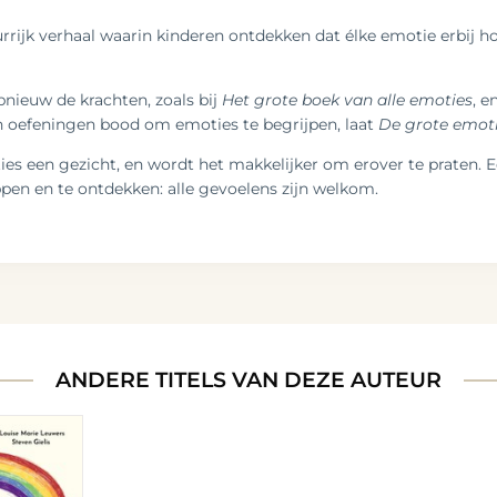
urrijk verhaal waarin kinderen ontdekken dat élke emotie erbij hoo
nieuw de krachten, zoals bij
Het grote boek van alle emoties
, e
 en oefeningen bood om emoties te begrijpen, laat
De grote emot
oties een gezicht, en wordt het makkelijker om erover te praten
pen en te ontdekken: alle gevoelens zijn welkom.
ANDERE TITELS VAN DEZE AUTEUR