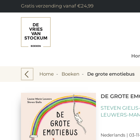
Gratis verzending vanaf €24,99
Ho
Home
-
Boeken
-
De grote emotiebus
DE GROTE EM
STEVEN GIELIS
LEUWERS-MAM
Nederlands | 03-11