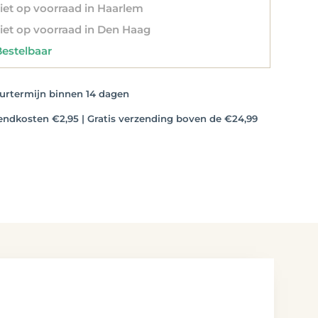
et op voorraad in Haarlem
et op voorraad in Den Haag
stelbaar
rtermijn binnen 14 dagen
dkosten €2,95 | Gratis verzending boven de €24,99