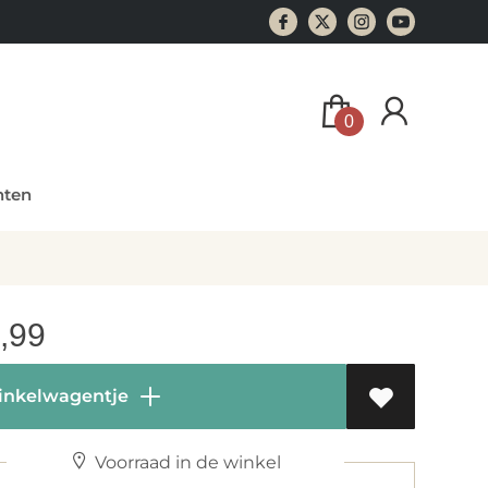
0
ten
,99
inkelwagentje
Voorraad in de winkel