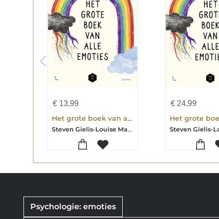
€
13,99
€
24,99
Het grote boek van alle emoties
Steven Gielis-Louise Marie Leuwers-Mama Baas
Psychologie: emoties