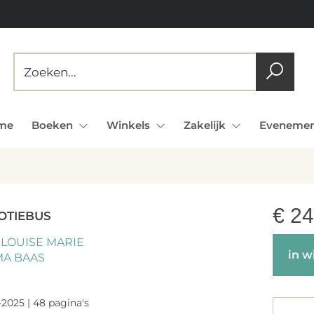
me
Boeken
Winkels
Zakelijk
Evenemen
€
24
OTIEBUS
-LOUISE MARIE
in w
A BAAS
-2025 | 48 pagina's