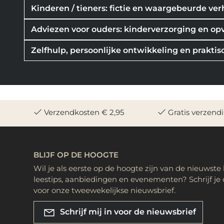
Kinderen / tieners: fictie en waargebeurde ve
Adviezen voor ouders: kinderverzorging en op
Zelfhulp, persoonlijke ontwikkeling en praktis
Verzendkosten € 2,95
Gratis verzend
BLIJF OP DE HOOGTE
Wil je als eerste op de hoogte zijn van de nieuwste
leestips, aanbiedingen en evenementen? Schrijf je 
voor onze tweewekelijkse nieuwsbrief.
Schrijf mij in voor de nieuwsbrief