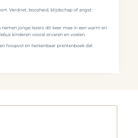
rt. Verdriet, boosheid, blijdschap of angst:
n nemen jonge lezers dit keer mee in een warm en
iebus
kinderen vooral ervaren en voelen.
. Een hoopvol en herkenbaar prentenboek dat