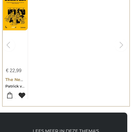
€
22,99
The New York Bucket List
Patrick van Rosendaal
LEES MEER IN DEZE THEMA'S