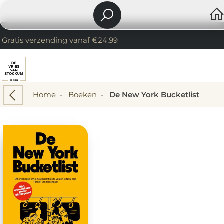
Gratis verzending vanaf €24,99
Home
-
Boeken
-
De New York Bucketlist