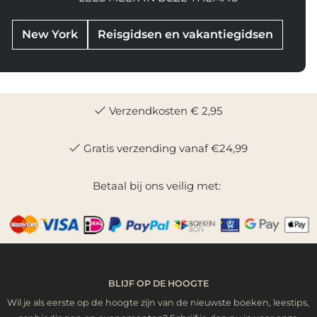
New York
Reisgidsen en vakantiegidsen
Verzendkosten € 2,95
Gratis verzending vanaf €24,99
Betaal bij ons veilig met:
BLIJF OP DE HOOGTE
Wil je als eerste op de hoogte zijn van de nieuwste boeken, leestips,